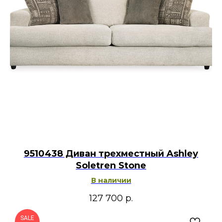
9510438 Диван трехместный Ashley
Soletren Stone
В наличии
127 700
р.
SALE