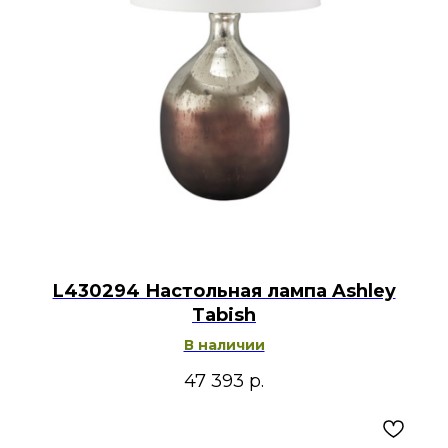
L430294 Настольная лампа Ashley
Tabish
В наличии
47 393
р.