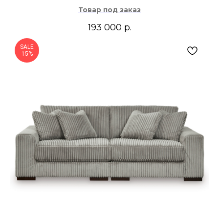
Товар под заказ
193 000
р.
SALE
15%