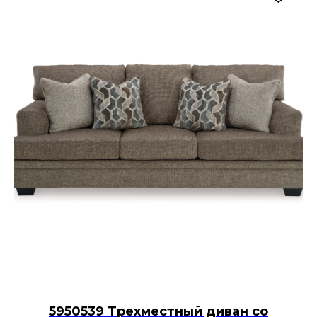
5950539 Трехместный диван со