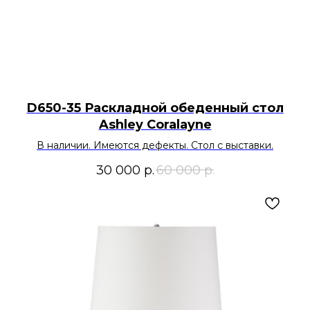
D650-35 Раскладной обеденный стол
Ashley Coralayne
В наличии. Имеются дефекты. Стол с выставки.
30 000
р.
60 000
р.