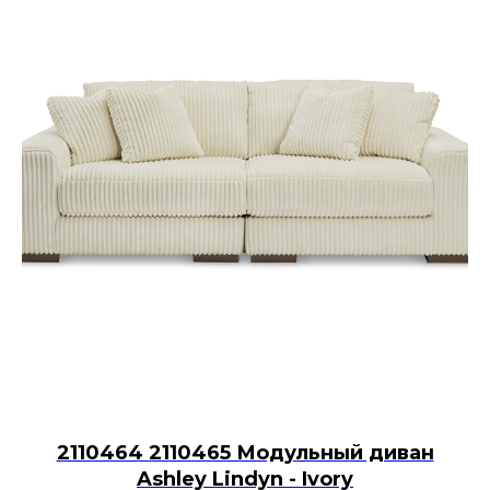
2110464 2110465 Модульный диван
Ashley Lindyn - Ivory