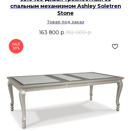
спальным механизмом Ashley Soletren
Stone
Товар под заказ
163 800
р.
182 000
р.
SALE
50%