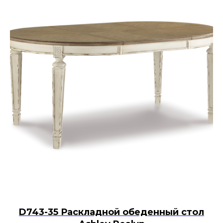
D743-35 Раскладной обеденный стол