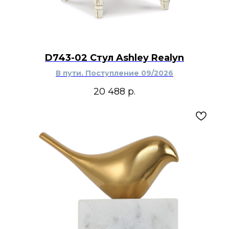
D743-02 Стул Ashley Realyn
В пути. Поступление 09/2026
20 488
р.