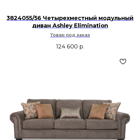
3824055/56 Четырехместный модульный
диван Ashley Elimination
Товар под заказ
124 600
р.