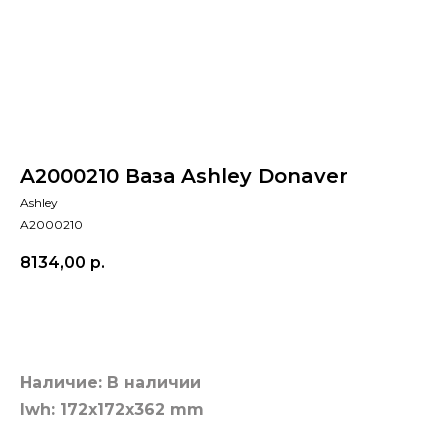
A2000210 Ваза Ashley Donaver
Ashley
A2000210
8134,00
р.
Добавить в корзину
Наличие: В наличии
lwh: 172x172x362 mm