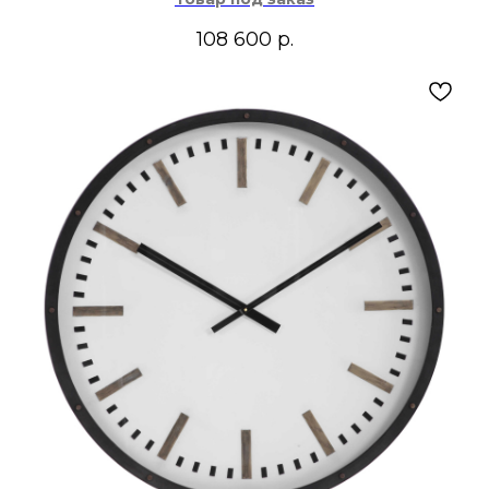
108 600
р.