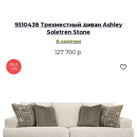
9510438 Трехместный диван Ashley
Soletren Stone
В наличии
127 700
р.
SALE
10%