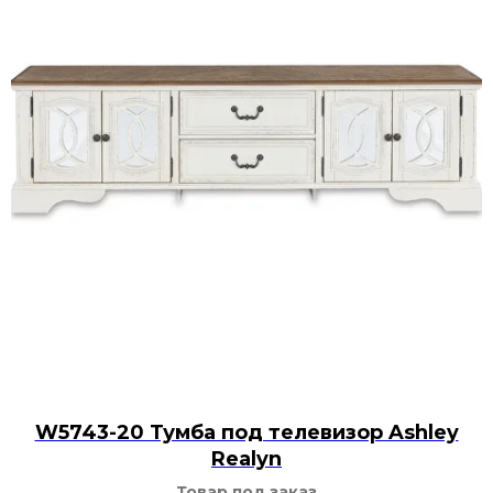
W5743-20 Тумба под телевизор Ashley
Realyn
Товар под заказ