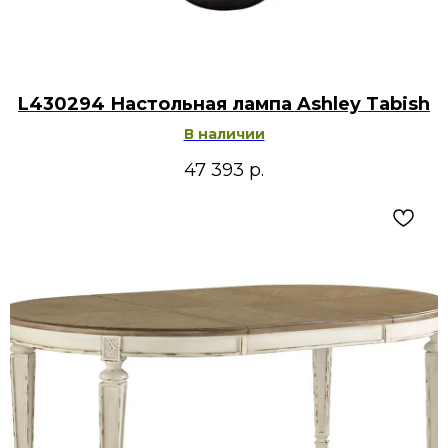
L430294 Настольная лампа Ashley Tabish
В наличии
47 393
р.