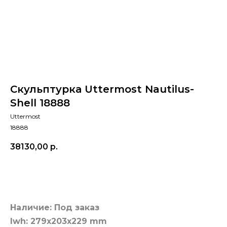
Скульптурка Uttermost Nautilus-
Shell 18888
Uttermost
18888
38130,00
р.
Добавить в корзину
Наличие: Под заказ
lwh: 279x203x229 mm