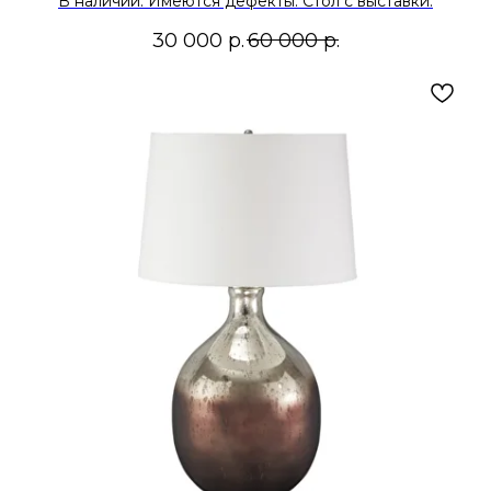
В наличии. Имеются дефекты. Стол с выставки.
30 000
р.
60 000
р.