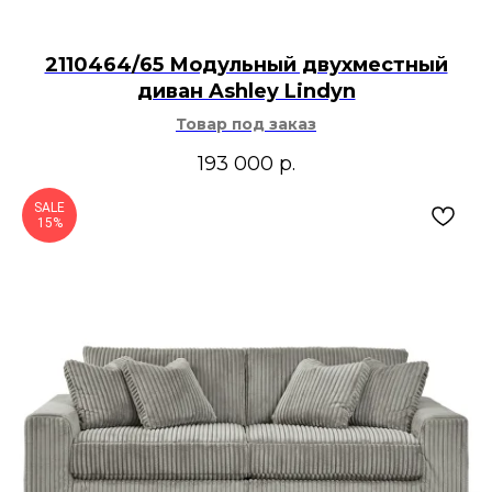
2110464/65 Модульный двухместный
диван Ashley Lindyn
Товар под заказ
193 000
р.
SALE
15%