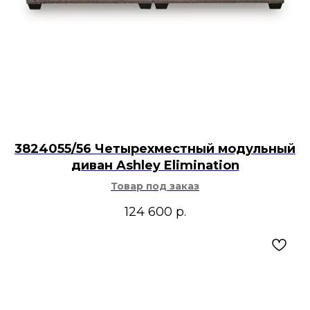
3824055/56 Четырехместный модульный
диван Ashley Elimination
Товар под заказ
124 600
р.