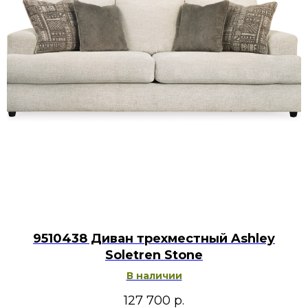
9510438 Диван трехместный Ashley
Soletren Stone
В наличии
127 700
р.