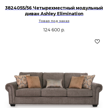
3824055/56 Четырехместный модульный
диван Ashley Elimination
Товар под заказ
124 600
р.