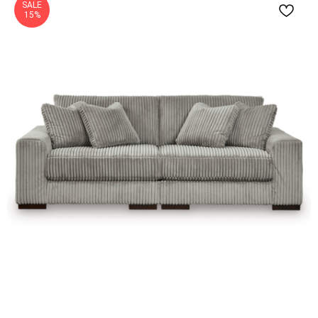
SALE
15%