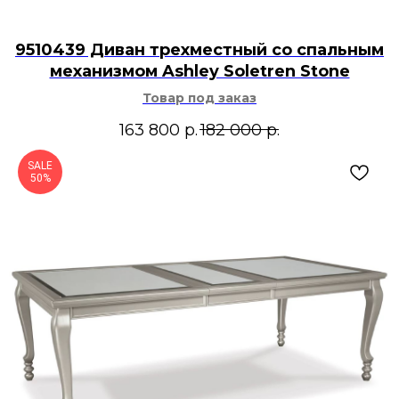
9510439 Диван трехместный со спальным
механизмом Ashley Soletren Stone
Товар под заказ
163 800
р.
182 000
р.
SALE
50%