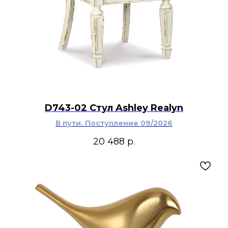
D743-02 Стул Ashley Realyn
В пути. Поступление 09/2026
20 488
р.