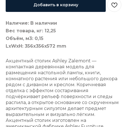
Добавить в корзину
Наличие: В наличии
Вес товара, кг: 12,25
Объём, м3: 0,15
LxWxH: 356x356x572 mm
Акцентный столик Ashley Zalemont —
компактная деревянная модель для
размещения настольной лампы, книги,
комнатного растения или небольшого декора
рядом с диваном и креслом. Коричневая
отделка с эффектом состаривания
подчёркивает рельеф поверхности и следы
распила, а открытое основание со скрученным
архитектурным силуэтом делает предмет
выразительным и визуально лёгким.
Акцентный столик изготовлен на
американской фабрике Ashley Furniture.