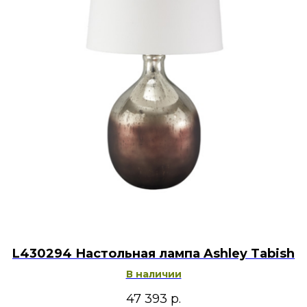
L430294 Настольная лампа Ashley Tabish
В наличии
47 393
р.