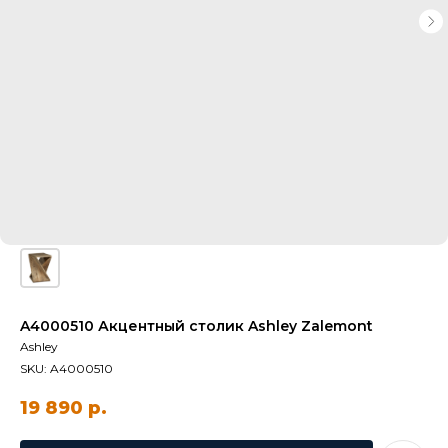
A4000510 Акцентный столик Ashley Zalemont
Ashley
SKU:
A4000510
19 890
р.