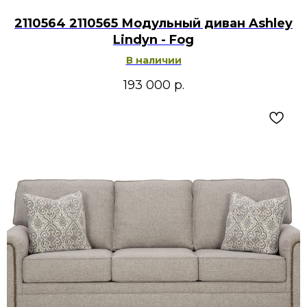
2110564 2110565 Модульный диван Ashley
Lindyn - Fog
В наличии
193 000
р.