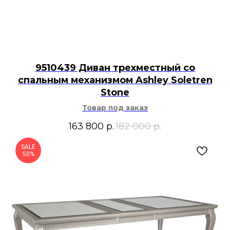
9510439 Диван трехместный со
спальным механизмом Ashley Soletren
Stone
Товар под заказ
163 800
р.
182 000
р.
SALE
50%