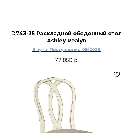
D743-35 Раскладной обеденный стол
Ashley Realyn
В пути. Поступление 09/2026
77 850
р.