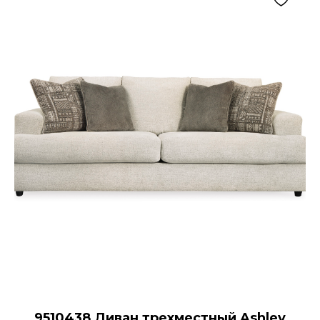
9510438 Диван трехместный Ashley