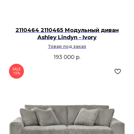
2110464 2110465 Модульный диван
Ashley Lindyn - Ivory
Товар под заказ
193 000
р.
SALE
15%