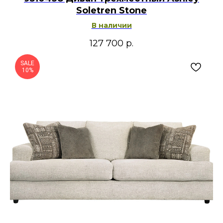
Soletren Stone
В наличии
127 700
р.
SALE
10%