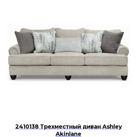
2410138 Трехместный диван Ashley
Akinlane