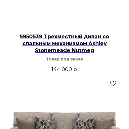
5950539 Трехместный диван со
спальным механизмом Ashley
Stonemeade Nutmeg
Товар под заказ
144 000
р.