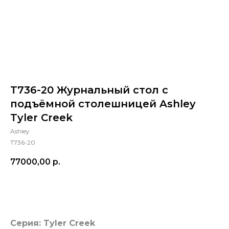
T736-20 Журнальный стол с
подъёмной столешницей Ashley
Tyler Creek
Ashley
T736-20
77000,00
р.
Добавить в корзину
Серия: Tyler Creek