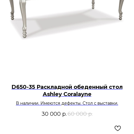
D650-35 Раскладной обеденный стол
Ashley Coralayne
В наличии. Имеются дефекты. Стол с выставки.
30 000
р.
60 000
р.