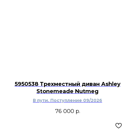
5950538 Трехместный диван Ashley
Stonemeade Nutmeg
В пути. Поступление 09/2026
76 000
р.