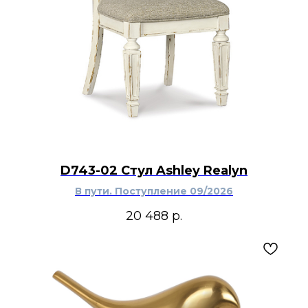
D743-02 Стул Ashley Realyn
В пути. Поступление 09/2026
20 488
р.