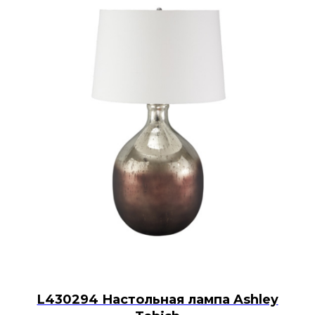
L430294 Настольная лампа Ashley