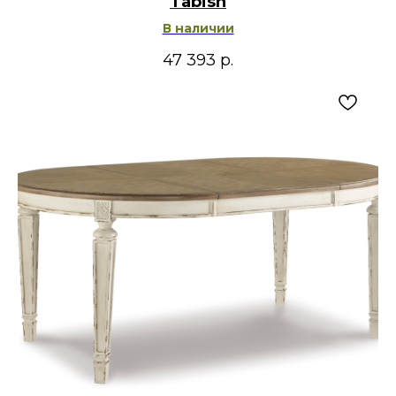
Tabish
В наличии
47 393
р.