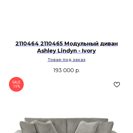
2110464 2110465 Модульный диван
Ashley Lindyn - Ivory
Товар под заказ
193 000
р.
SALE
15%