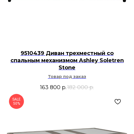
9510439 Диван трехместный со
спальным механизмом Ashley Soletren
Stone
Товар под заказ
163 800
р.
182 000
р.
SALE
50%