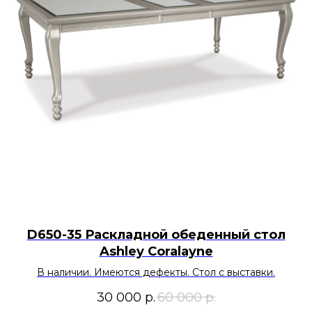
D650-35 Раскладной обеденный стол
Ashley Coralayne
В наличии. Имеются дефекты. Стол с выставки.
30 000
р.
60 000
р.