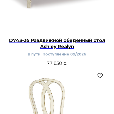
D743-35 Раздвижной обеденный стол
Ashley Realyn
В пути. Поступление 09/2026
77 850
р.