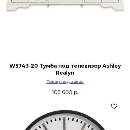
W5743-20 Тумба под телевизор Ashley
Realyn
Товар под заказ
108 600
р.