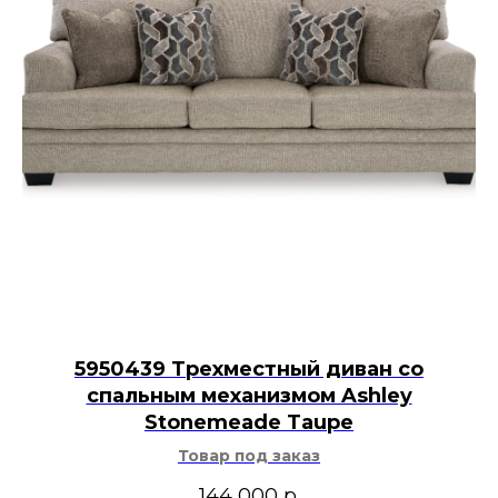
5950439 Трехместный диван со
спальным механизмом Ashley
Stonemeade Taupe
Товар под заказ
144 000
р.