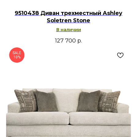
9510438 Диван трехместный Ashley
Soletren Stone
В наличии
127 700
р.
SALE
10%