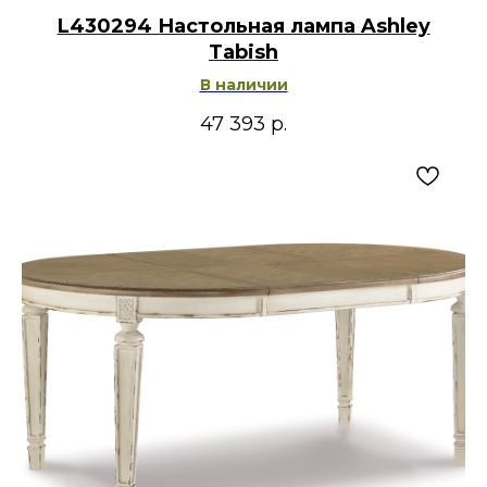
L430294 Настольная лампа Ashley
Tabish
В наличии
47 393
р.