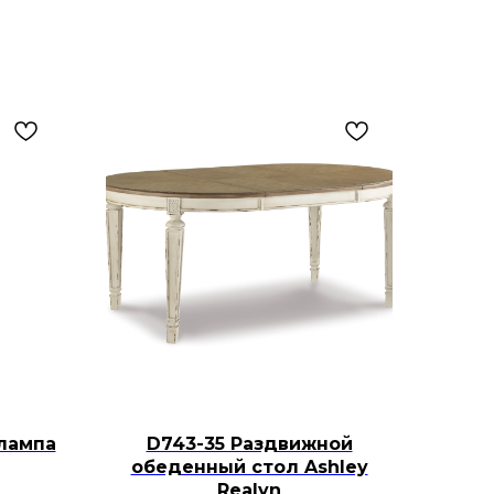
лампа
D743-35 Раздвижной
обеденный стол Ashley
Realyn