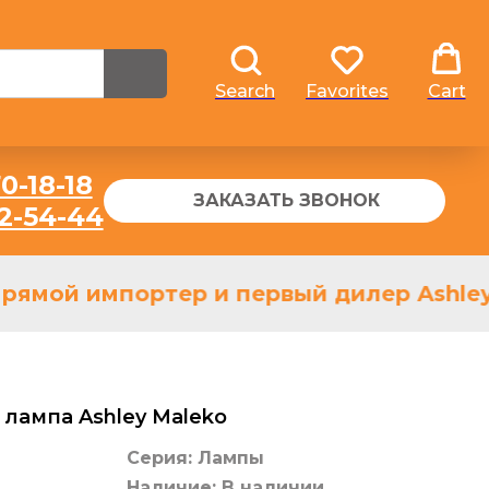
Search
Favorites
Cart
0-18-18
ЗАКАЗАТЬ ЗВОНОК
32-54-44
рямой импортер и первый дилер Ashley 
 лампа Ashley Maleko
Серия: Лампы
Наличие: В наличии