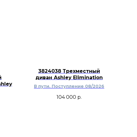
3824038 Трехместный
й
диван Ashley Elimination
hley
В пути. Поступление 08/2026
104 000
р.