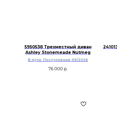
5950538 Трехместный диван
24101
Ashley Stonemeade Nutmeg
В пути. Поступление 09/2026
76 000
р.