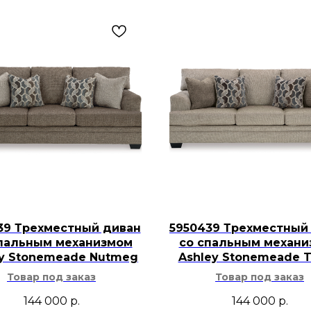
39 Трехместный диван
5950439 Трехместный
пальным механизмом
со спальным механ
ey Stonemeade Nutmeg
Ashley Stonemeade 
Товар под заказ
Товар под заказ
144 000
р.
144 000
р.