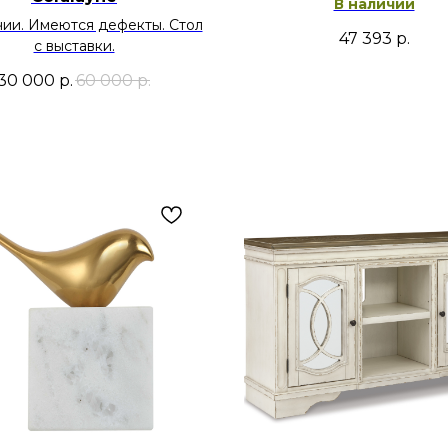
В наличии
чии. Имеются дефекты. Стол
47 393
р.
с выставки.
30 000
р.
60 000
р.