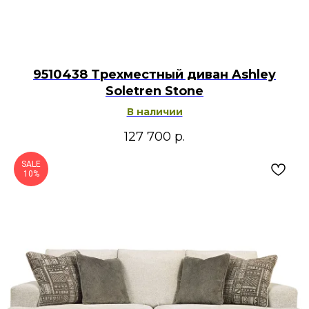
9510438 Трехместный диван Ashley
Soletren Stone
В наличии
127 700
р.
SALE
10%