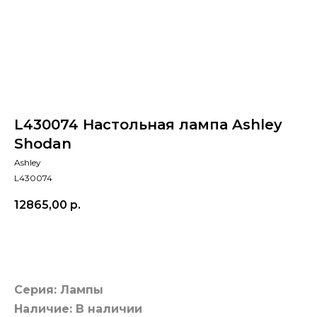
L430074 Настольная лампа Ashley
Shodan
Ashley
L430074
12865,00
р.
Добавить в корзину
Серия: Лампы
Наличие: В наличии