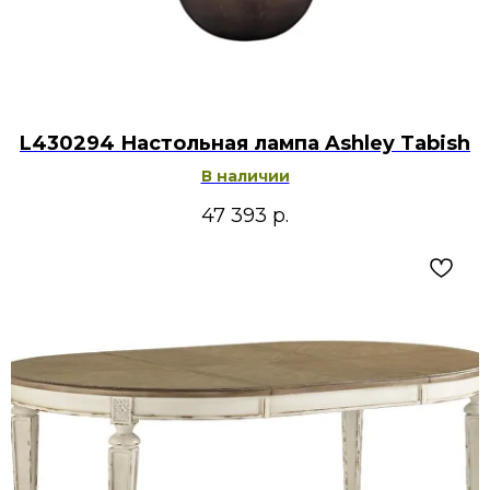
L430294 Настольная лампа Ashley Tabish
В наличии
47 393
р.