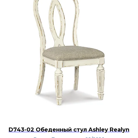
D743-02 Обеденный стул Ashley Realyn