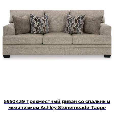
5950439 Трехместный диван со спальным
механизмом Ashley Stonemeade Taupe