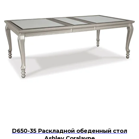
D650-35 Раскладной обеденный стол
Ashley Coralayne