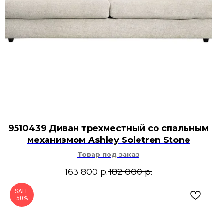
9510439 Диван трехместный со спальным
механизмом Ashley Soletren Stone
Товар под заказ
163 800
р.
182 000
р.
SALE
50%