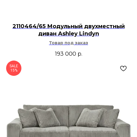
2110464/65 Модульный двухместный
диван Ashley Lindyn
Товар под заказ
193 000
р.
SALE
15%