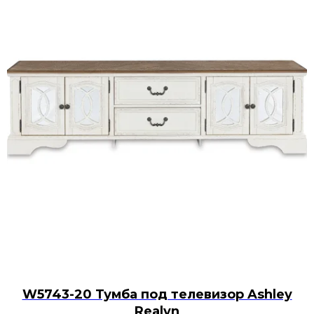
W5743-20 Тумба под телевизор Ashley
Realyn