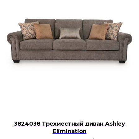
3824038 Трехместный диван Ashley
Elimination