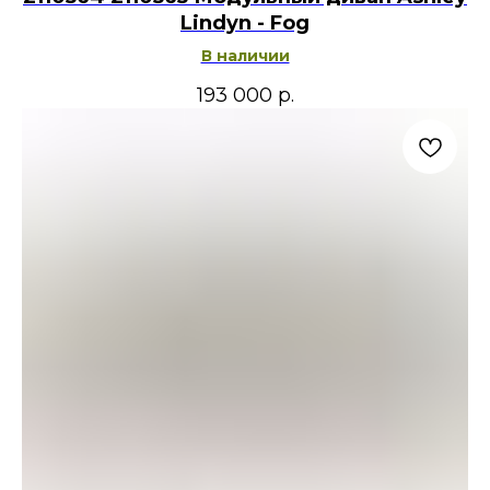
Lindyn - Fog
В наличии
193 000
р.