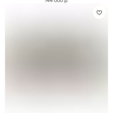
144 000
р.