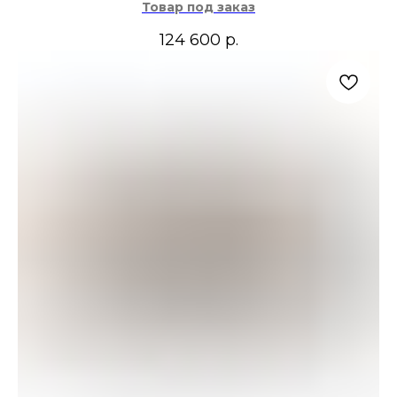
Товар под заказ
124 600
р.