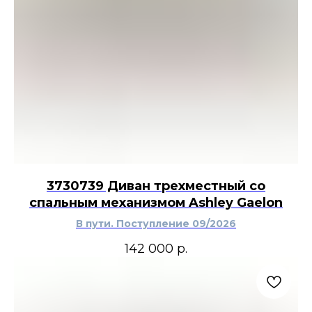
3730739 Диван трехместный со
спальным механизмом Ashley Gaelon
В пути. Поступление 09/2026
142 000
р.