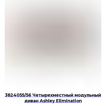
3824055/56 Четырехместный модульный
диван Ashley Elimination