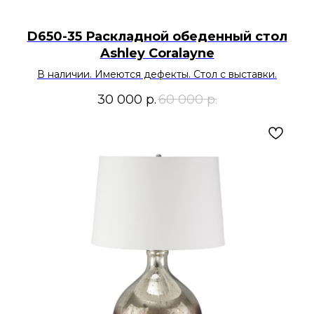
D650-35 Раскладной обеденный стол
Ashley Coralayne
В наличии. Имеются дефекты. Стол с выставки.
30 000
р.
60 000
р.