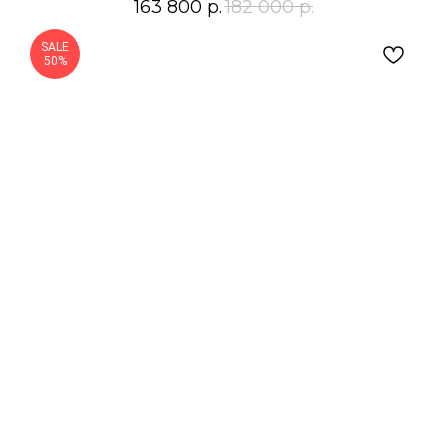
163 800
р.
182 000
р.
SALE
50%