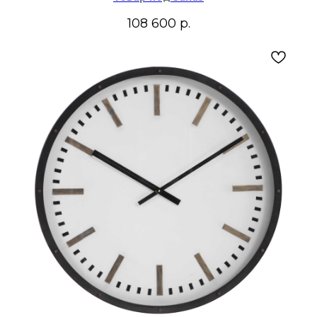
108 600
р.