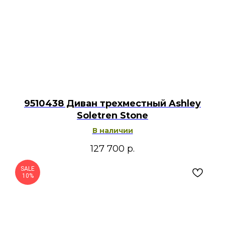
9510438 Диван трехместный Ashley
Soletren Stone
В наличии
127 700
р.
SALE
10%