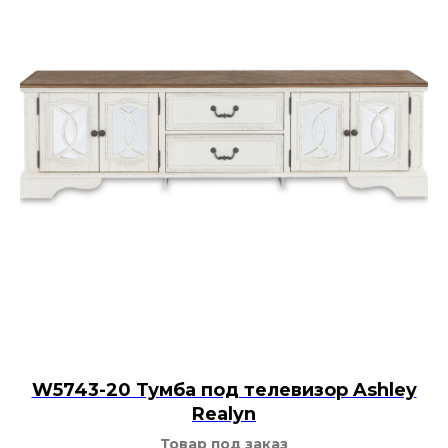
W5743-20 Тумба под телевизор Ashley
Realyn
Товар под заказ