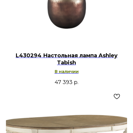
L430294 Настольная лампа Ashley
Tabish
В наличии
47 393
р.