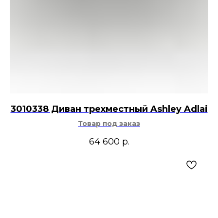
3010338 Диван трехместный Ashley Adlai
Товар под заказ
64 600
р.