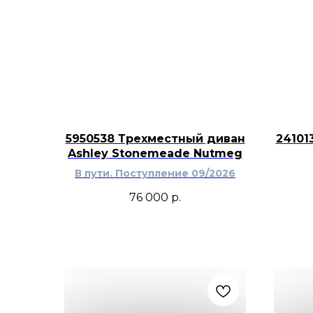
5950538 Трехместный диван
24101
Ashley Stonemeade Nutmeg
В пути. Поступление 09/2026
76 000
р.