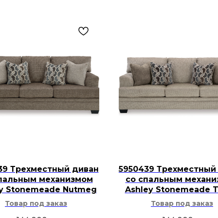
39 Трехместный диван
5950439 Трехместный
пальным механизмом
со спальным механ
ey Stonemeade Nutmeg
Ashley Stonemeade 
Товар под заказ
Товар под заказ