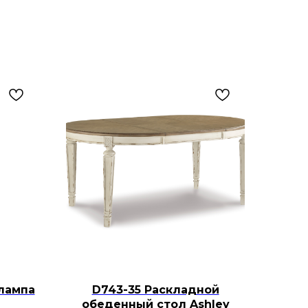
лампа
D743-35 Раскладной
обеденный стол Ashley