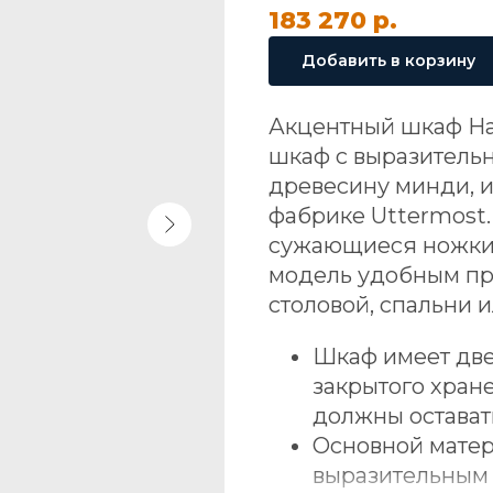
183 270
р.
Добавить в корзину
Акцентный шкаф Ha
шкаф с выразитель
древесину минди, 
фабрике Uttermost.
сужающиеся ножки 
модель удобным пре
столовой, спальни 
Шкаф имеет две
закрытого хран
должны оставать
Основной матер
выразительным