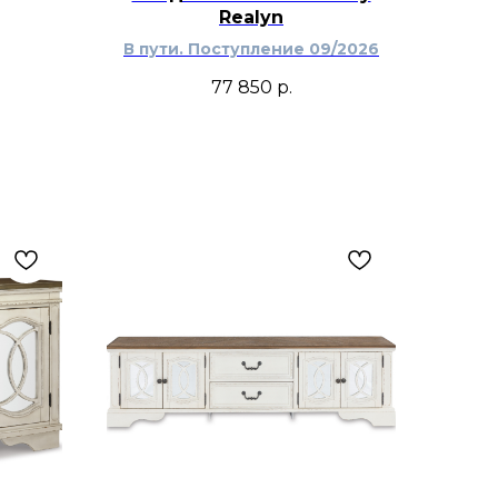
Realyn
В пути. Поступление 09/2026
77 850
р.