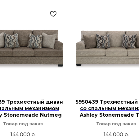
39 Трехместный диван
5950439 Трехместный
пальным механизмом
со спальным механ
ey Stonemeade Nutmeg
Ashley Stonemeade 
Товар под заказ
Товар под заказ
144 000
р.
144 000
р.