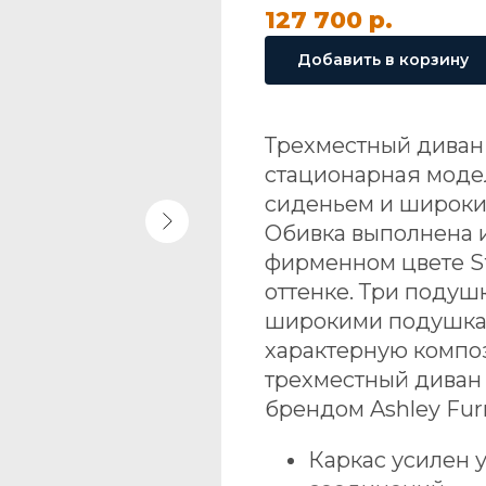
127 700
р.
Добавить в корзину
Трехместный диван 
стационарная модел
сиденьем и широки
Обивка выполнена 
фирменном цвете S
оттенке. Три подуш
широкими подушкам
характерную композ
трехместный диван
брендом Ashley Furn
Каркас усилен 