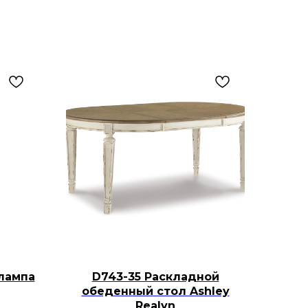
лампа
D743-35 Раскладной
обеденный стол Ashley
Realyn