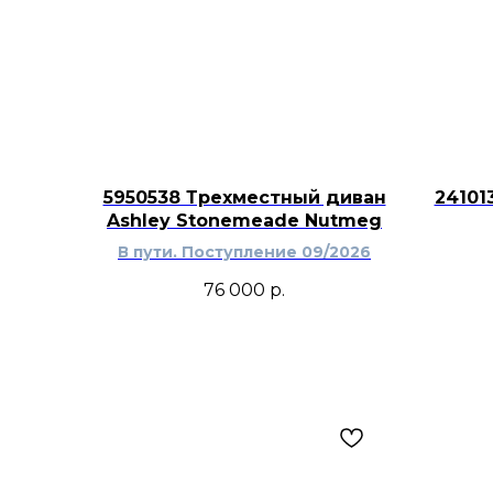
5950538 Трехместный диван
24101
Ashley Stonemeade Nutmeg
В пути. Поступление 09/2026
76 000
р.