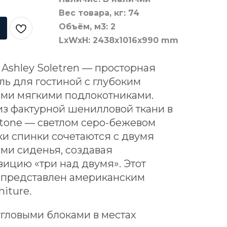
Вес товара, кг: 74
Объём, м3: 2
LxWxH: 2438x1016x990 mm
Ashley Soletren — просторная
ь для гостиной с глубоким
ми мягкими подлокотниками.
из фактурной шенилловой ткани в
tone — светлом серо-бежевом
ки спинки сочетаются с двумя
и сиденья, создавая
ицию «три над двумя». Этот
 представлен американским
iture.
угловыми блоками в местах