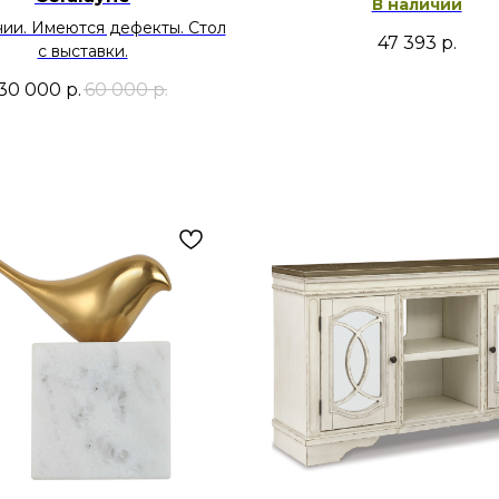
В наличии
чии. Имеются дефекты. Стол
47 393
р.
с выставки.
30 000
р.
60 000
р.