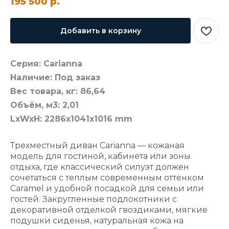
195 500
р.
Добавить в корзину
Серия: Carianna
Наличие: Под заказ
Вес товара, кг: 86,64
Объём, м3: 2,01
LxWxH: 2286x1041x1016 mm
Трехместный диван Carianna — кожаная
модель для гостиной, кабинета или зоны
отдыха, где классический силуэт должен
сочетаться с теплым современным оттенком
Caramel и удобной посадкой для семьи или
гостей. Закругленные подлокотники с
декоративной отделкой гвоздиками, мягкие
подушки сиденья, натуральная кожа на