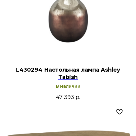
L430294 Настольная лампа Ashley
Tabish
В наличии
47 393
р.