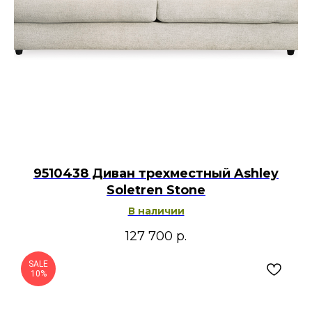
9510438 Диван трехместный Ashley
Soletren Stone
В наличии
127 700
р.
SALE
10%