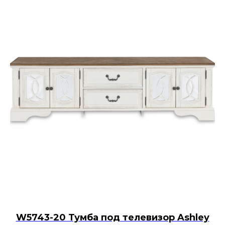
W5743-20 Тумба под телевизор Ashley