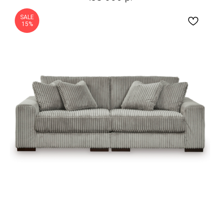
SALE
15%