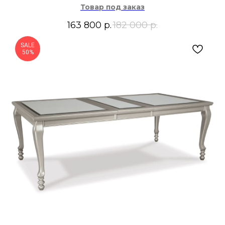
Товар под заказ
163 800
р.
182 000
р.
SALE
50%