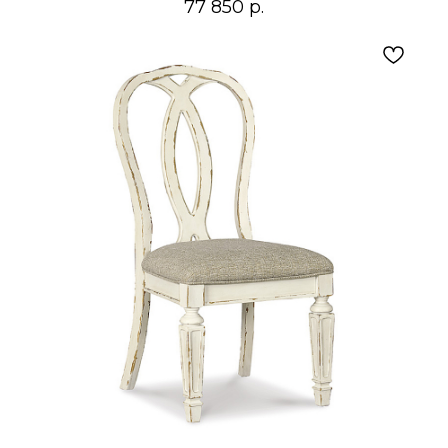
77 850
р.