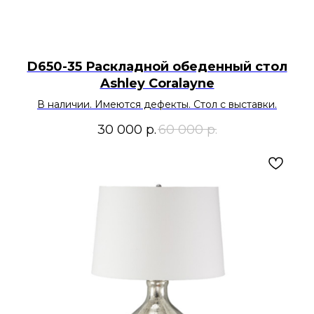
D650-35 Раскладной обеденный стол
Ashley Coralayne
В наличии. Имеются дефекты. Стол с выставки.
30 000
р.
60 000
р.