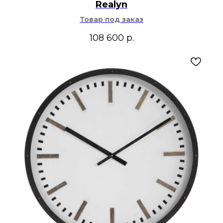
Realyn
Товар под заказ
108 600
р.