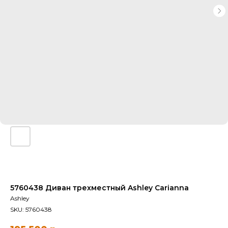
5760438 Диван трехместный Ashley Carianna
Ashley
SKU:
5760438