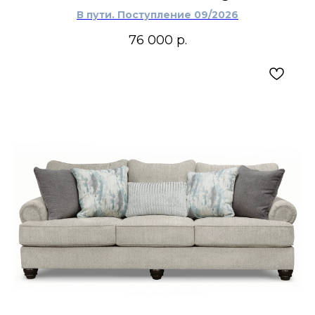
диван Ashley хорошо вписывается в
В пути. Поступление 09/2026
классический, американский,
неоклассический и transitional-интерьер, где
76 000
р.
важны мягкая посадка, декоративные детали,
благородная цветовая гамма и ощущение
продуманной мебельной композиции.