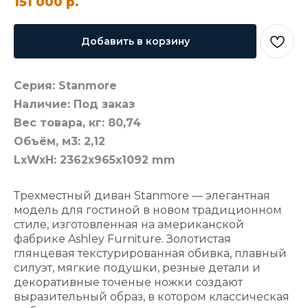
151 000
р.
Добавить в корзину
Серия: Stanmore
Наличие: Под заказ
Вес товара, кг: 80,74
Объём, м3: 2,12
LxWxH: 2362x965x1092 mm
Трехместный диван Stanmore — элегантная
модель для гостиной в новом традиционном
стиле, изготовленная на американской
фабрике Ashley Furniture. Золотистая
глянцевая текстурированная обивка, плавный
силуэт, мягкие подушки, резные детали и
декоративные точеные ножки создают
выразительный образ, в котором классическая