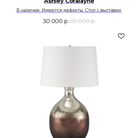
Ashley Coralayne
В наличии. Имеются дефекты. Стол с выставки.
30 000
р.
60 000
р.