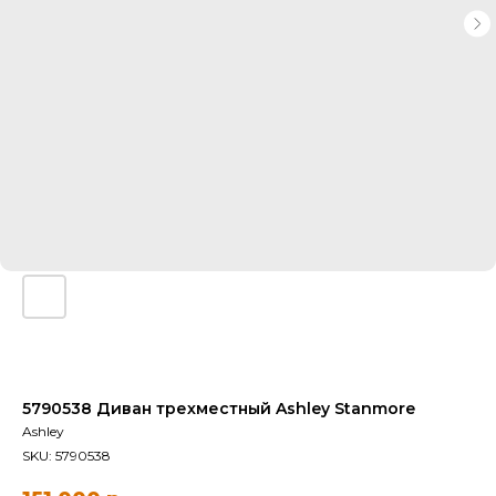
5790538 Диван трехместный Ashley Stanmore
Ashley
SKU:
5790538