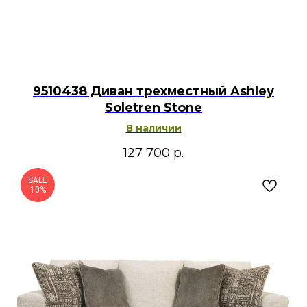
9510438 Диван трехместный Ashley
Soletren Stone
В наличии
127 700
р.
SALE
10%