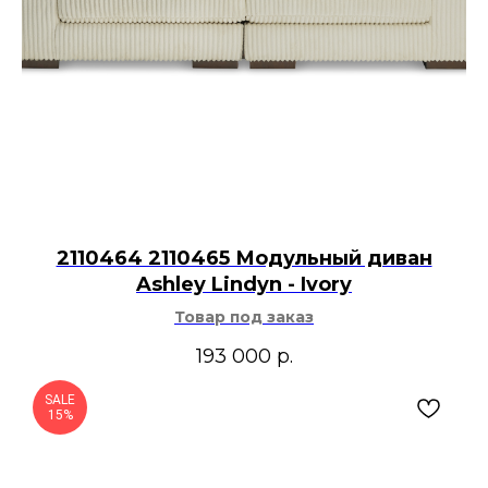
2110464 2110465 Модульный диван
Ashley Lindyn - Ivory
Товар под заказ
193 000
р.
SALE
15%