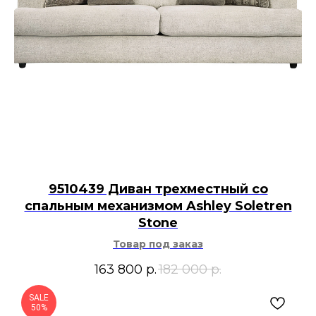
9510439 Диван трехместный со
спальным механизмом Ashley Soletren
Stone
Товар под заказ
163 800
р.
182 000
р.
SALE
50%