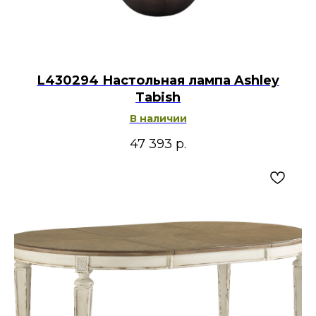
L430294 Настольная лампа Ashley
Tabish
В наличии
47 393
р.