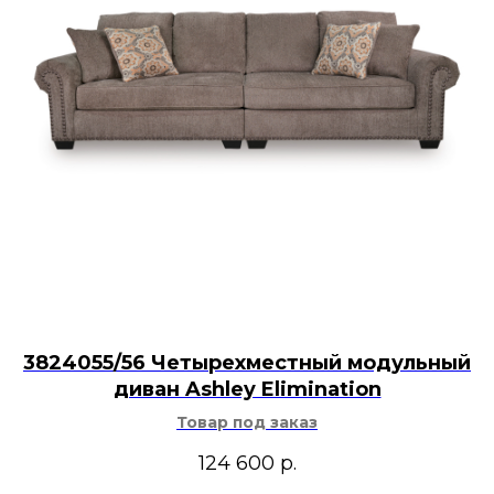
3824055/56 Четырехместный модульный
диван Ashley Elimination
Товар под заказ
124 600
р.