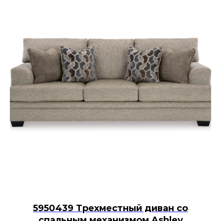
5950439 Трехместный диван со
спальным механизмом Ashley