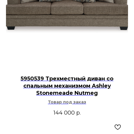
5950539 Трехместный диван со
спальным механизмом Ashley
Stonemeade Nutmeg
Товар под заказ
144 000
р.