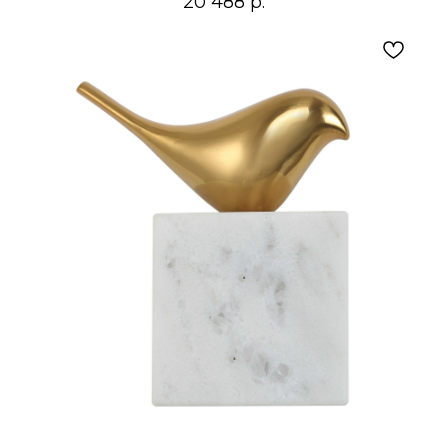
20 488
р.