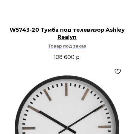
W5743-20 Тумба под телевизор Ashley
Realyn
Товар под заказ
108 600
р.