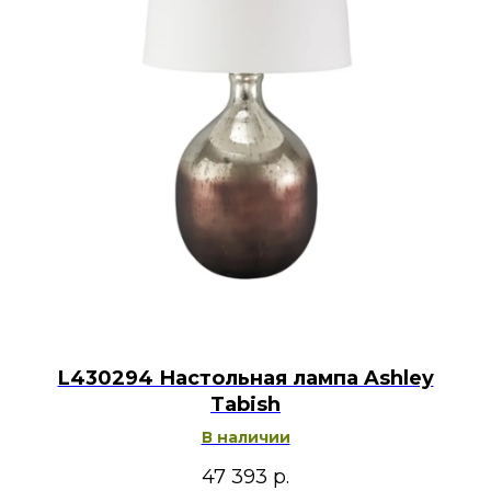
L430294 Настольная лампа Ashley
Tabish
В наличии
47 393
р.