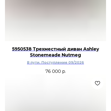
Furniture, создавая спокойную и удобную зону для отдыха всей
семьи.
5950538 Трехместный диван Ashley
Stonemeade Nutmeg
В пути. Поступление 09/2026
76 000
р.