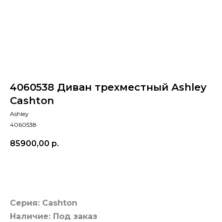
4060538 Диван трехместный Ashley
Cashton
Ashley
4060538
85900,00
р.
Добавить в корзину
Серия: Cashton
Наличие: Под заказ