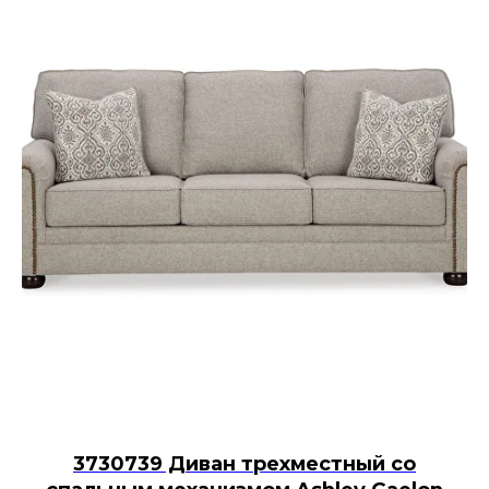
3730739 Диван трехместный со