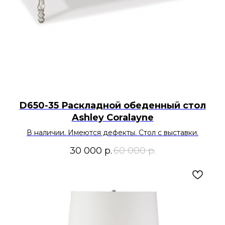
D650-35 Раскладной обеденный стол
Ashley Coralayne
В наличии. Имеются дефекты. Стол с выставки.
30 000
р.
60 000
р.