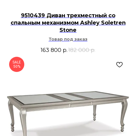
9510439 Диван трехместный со
спальным механизмом Ashley Soletren
Stone
Товар под заказ
163 800
р.
182 000
р.
SALE
50%