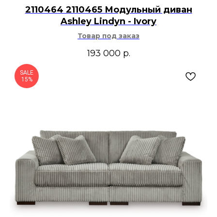
2110464 2110465 Модульный диван
Ashley Lindyn - Ivory
Товар под заказ
193 000
р.
SALE
15%