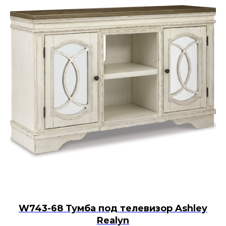
W743-68 Тумба под телевизор Ashley
Realyn