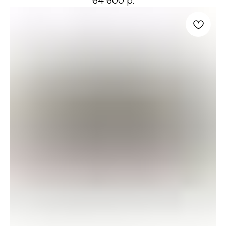
64 600
р.