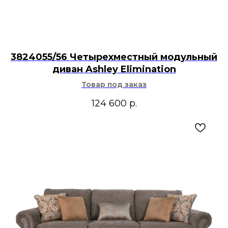
3824055/56 Четырехместный модульный
диван Ashley Elimination
Товар под заказ
124 600
р.