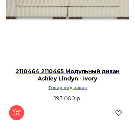
2110464 2110465 Модульный диван
Ashley Lindyn - Ivory
Товар под заказ
193 000
р.
SALE
15%