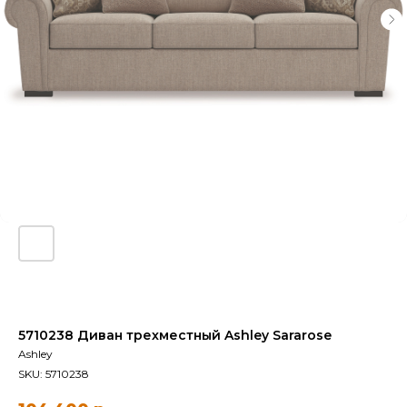
5710238 Диван трехместный Ashley Sararose
Ashley
SKU:
5710238