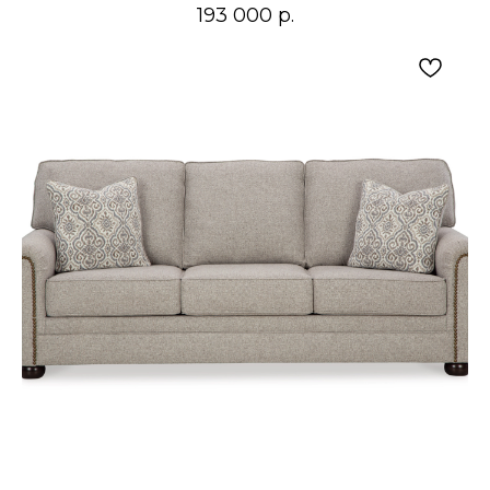
193 000
р.