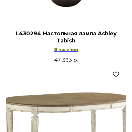
L430294 Настольная лампа Ashley
Tabish
В наличии
47 393
р.