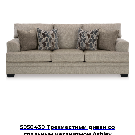
5950439 Трехместный диван со
спальным механизмом Ashley