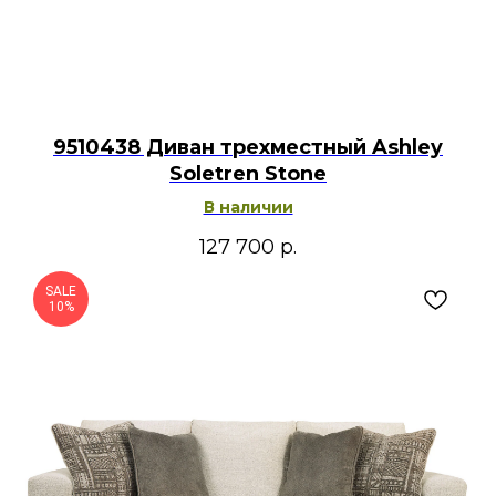
9510438 Диван трехместный Ashley
Soletren Stone
В наличии
127 700
р.
SALE
10%