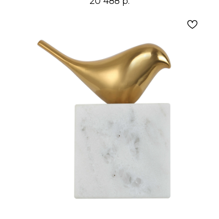
20 488
р.