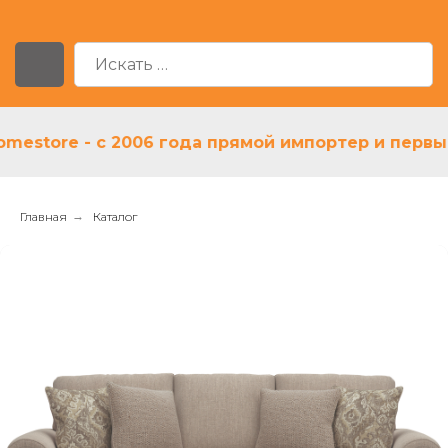
tore - с 2006 года прямой импортер и первый ди
Главная
→
Каталог