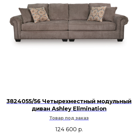
3824055/56 Четырехместный модульный
диван Ashley Elimination
Товар под заказ
124 600
р.