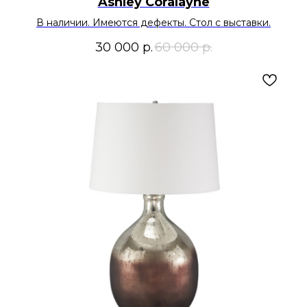
Ashley Coralayne
В наличии. Имеются дефекты. Стол с выставки.
30 000
р.
60 000
р.