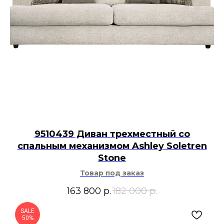
9510439 Диван трехместный со
спальным механизмом Ashley Soletren
Stone
Товар под заказ
163 800
р.
182 000
р.
SALE
50%