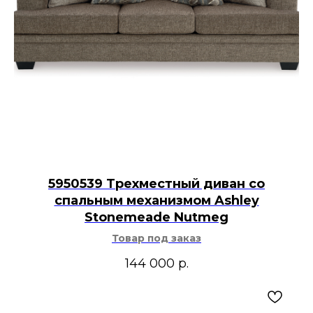
5950539 Трехместный диван со
спальным механизмом Ashley
Stonemeade Nutmeg
Товар под заказ
144 000
р.