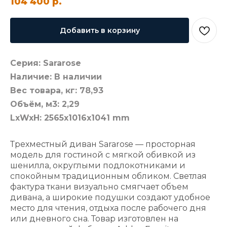
104 400
р.
Добавить в корзину
Серия: Sararose
Наличие: В наличии
Вес товара, кг: 78,93
Объём, м3: 2,29
LxWxH: 2565x1016x1041 mm
Трехместный диван Sararose — просторная
модель для гостиной с мягкой обивкой из
шенилла, округлыми подлокотниками и
спокойным традиционным обликом. Светлая
фактура ткани визуально смягчает объем
дивана, а широкие подушки создают удобное
место для чтения, отдыха после рабочего дня
или дневного сна. Товар изготовлен на