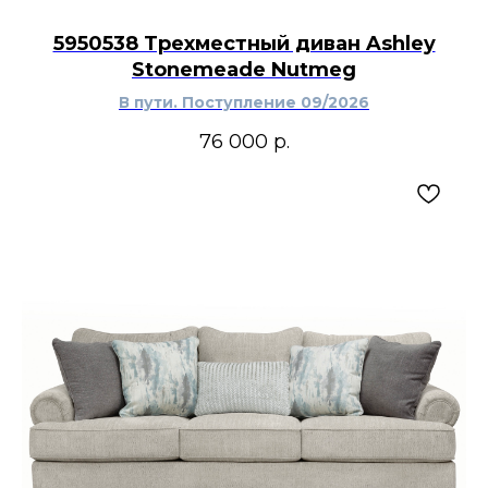
или графитовых тонов в современном,
традиционном или переходном интерьере.
5950538 Трехместный диван Ashley
Stonemeade Nutmeg
В пути. Поступление 09/2026
76 000
р.