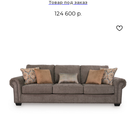
Товар под заказ
124 600
р.