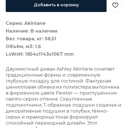
Добавить в корзину
Серия: Akinlane
Наличие: В наличии
Вес товара, кг: 58,51
Объём, м3: 1,6
LxWxH: 1854x1143x1067 mm
Двухместный диван Ashley Akinlane сочетает
традиционные формы и современную
глубокую посадку для гостиной. Фактурная
шенилловая обивка из полиэстера выполнена
в фирменном цвете Pewter — приглушённом
светло-сером оттенке. Скруглённые
подлокотники, Т-образные подушки сиденья и
декоративные подушки в голубых, тёмно-
серых и мраморных тонах формируют
спокойный переходный дизайн. Этот