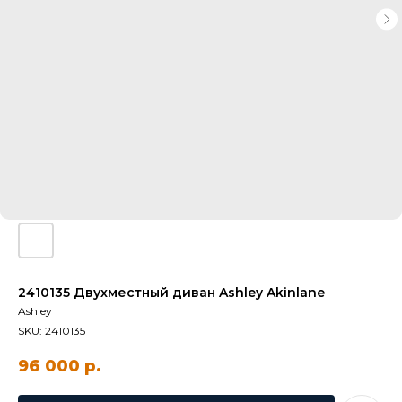
2410135 Двухместный диван Ashley Akinlane
Ashley
SKU:
2410135
96 000
р.