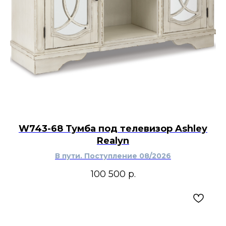
W743-68 Тумба под телевизор Ashley
Realyn
В пути. Поступление 08/2026
100 500
р.