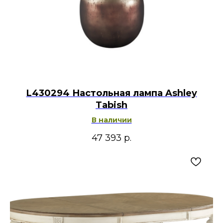
L430294 Настольная лампа Ashley
Tabish
В наличии
47 393
р.