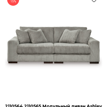
15%
2110564 2110565 Модульный диван Ashley