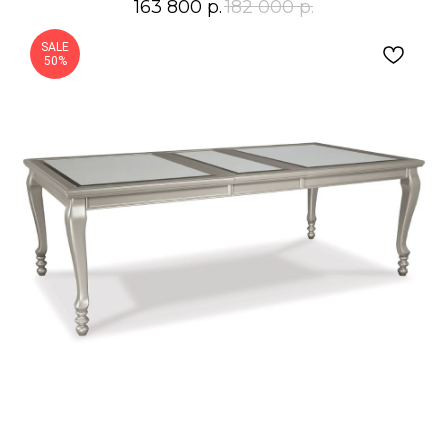
163 800
р.
182 000
р.
SALE
50%