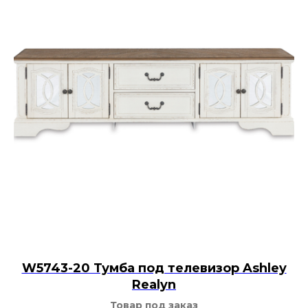
W5743-20 Тумба под телевизор Ashley
Realyn
Товар под заказ