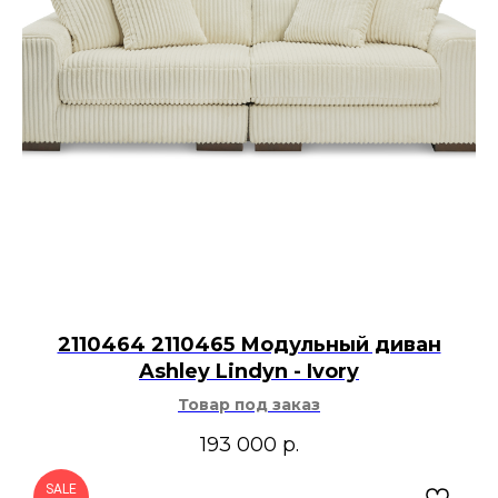
2110464 2110465 Модульный диван
Ashley Lindyn - Ivory
Товар под заказ
193 000
р.
SALE