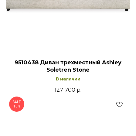
9510438 Диван трехместный Ashley
Soletren Stone
В наличии
127 700
р.
SALE
10%