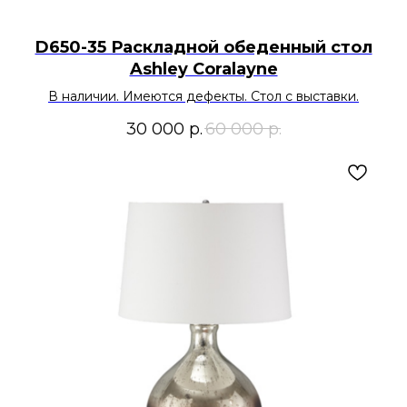
D650-35 Раскладной обеденный стол
Ashley Coralayne
В наличии. Имеются дефекты. Стол с выставки.
30 000
р.
60 000
р.