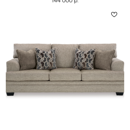
144 000
р.