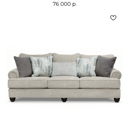
светлой и тёмной древесиной, чёрным
76 000
р.
металлом, стеклом и текстилем молочных,
графитовых или приглушённых голубых тонов
в современном или американском интерьере.