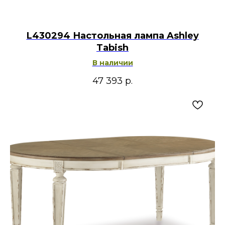
L430294 Настольная лампа Ashley
Tabish
В наличии
47 393
р.