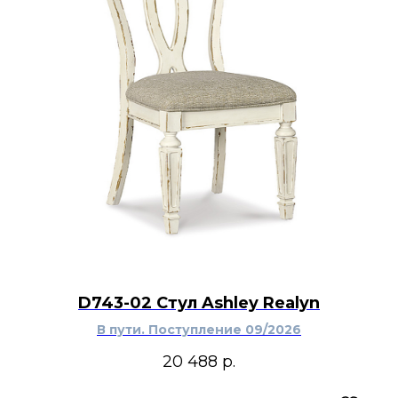
D743-02 Стул Ashley Realyn
В пути. Поступление 09/2026
20 488
р.