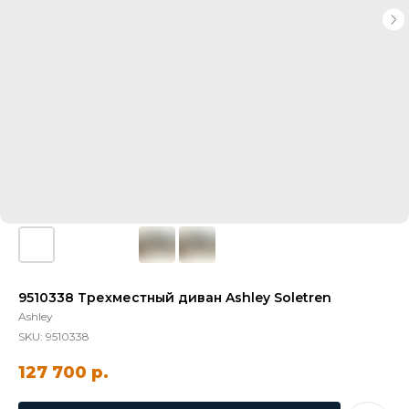
9510338 Трехместный диван Ashley Soletren
Ashley
SKU:
9510338
127 700
р.