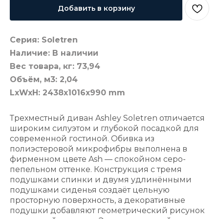
Добавить в корзину
Серия: Soletren
Наличие: В наличии
Вес товара, кг: 73,94
Объём, м3: 2,04
LxWxH: 2438x1016x990 mm
Трехместный диван Ashley Soletren отличается
широким силуэтом и глубокой посадкой для
современной гостиной. Обивка из
полиэстеровой микрофибры выполнена в
фирменном цвете Ash — спокойном серо-
пепельном оттенке. Конструкция с тремя
подушками спинки и двумя удлинёнными
подушками сиденья создаёт цельную
просторную поверхность, а декоративные
подушки добавляют геометрический рисунок