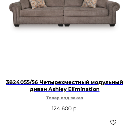
3824055/56 Четырехместный модульный
диван Ashley Elimination
Товар под заказ
124 600
р.