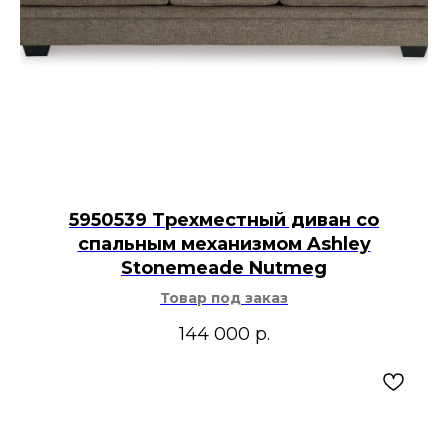
5950539 Трехместный диван со
спальным механизмом Ashley
Stonemeade Nutmeg
Товар под заказ
144 000
р.