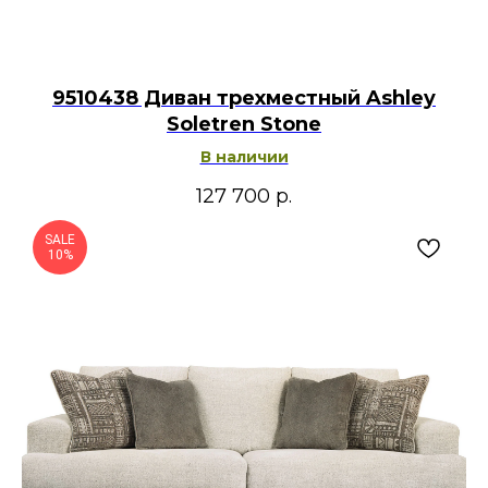
9510438 Диван трехместный Ashley
Soletren Stone
В наличии
127 700
р.
SALE
10%