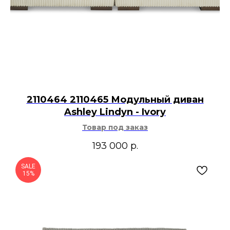
2110464 2110465 Модульный диван
Ashley Lindyn - Ivory
Товар под заказ
193 000
р.
SALE
15%