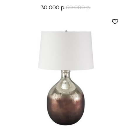
30 000
р.
60 000
р.