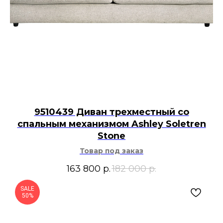
9510439 Диван трехместный со
спальным механизмом Ashley Soletren
Stone
Товар под заказ
163 800
р.
182 000
р.
SALE
50%