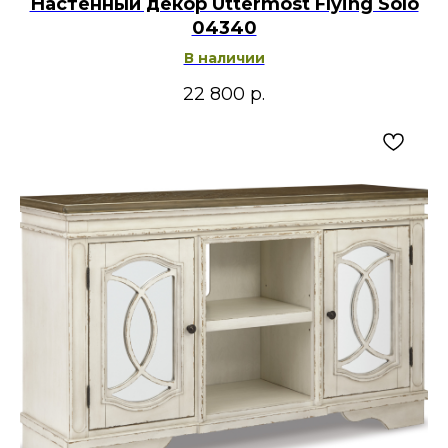
Настенный декор Uttermost Flying Solo
04340
В наличии
22 800
р.