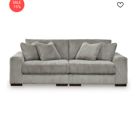
SALE
15%