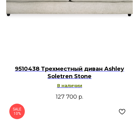
9510438 Трехместный диван Ashley
Soletren Stone
В наличии
127 700
р.
SALE
10%