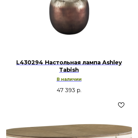
L430294 Настольная лампа Ashley
Tabish
В наличии
47 393
р.