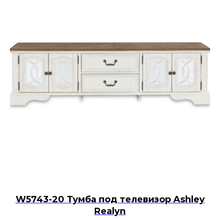
W5743-20 Тумба под телевизор Ashley
Realyn