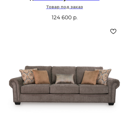
Товар под заказ
124 600
р.