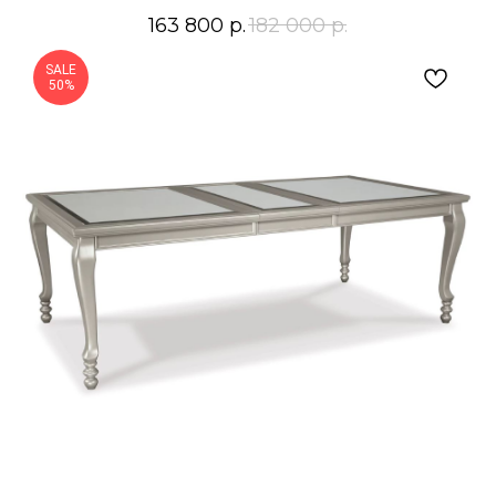
163 800
р.
182 000
р.
SALE
50%