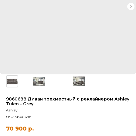
9860688 Диван трехместный с реклайнером Ashley
Tulen - Grey
Ashley
SKU:
9860688
70 900
р.