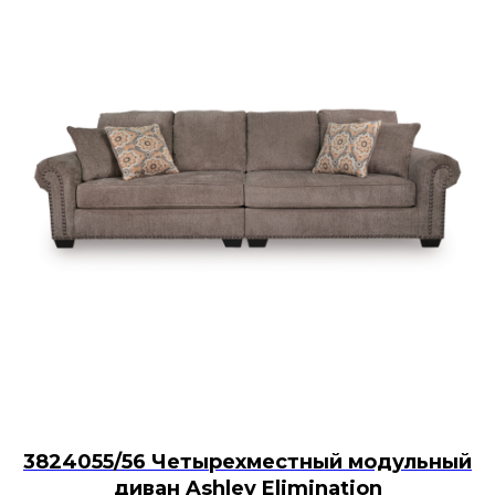
3824055/56 Четырехместный модульный
диван Ashley Elimination