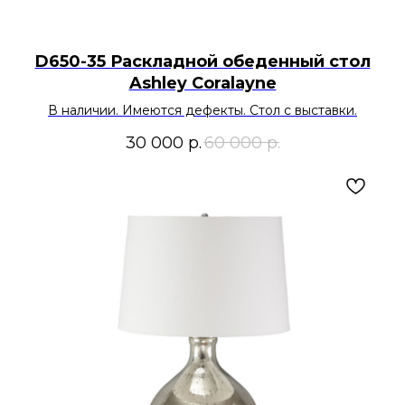
D650-35 Раскладной обеденный стол
Ashley Coralayne
В наличии. Имеются дефекты. Стол с выставки.
30 000
р.
60 000
р.