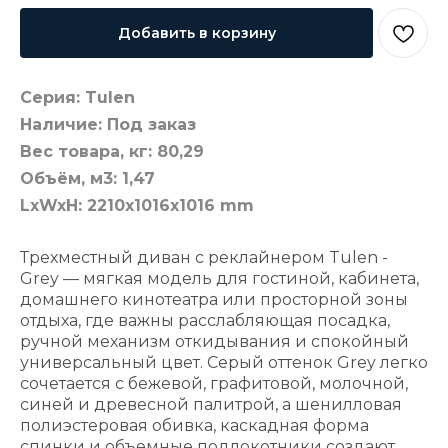
Добавить в корзину
Серия: Tulen
Наличие: Под заказ
Вес товара, кг: 80,29
Объём, м3: 1,47
LxWxH: 2210x1016x1016 mm
Трехместный диван с реклайнером Tulen -
Grey — мягкая модель для гостиной, кабинета,
домашнего кинотеатра или просторной зоны
отдыха, где важны расслабляющая посадка,
ручной механизм откидывания и спокойный
универсальный цвет. Серый оттенок Grey легко
сочетается с бежевой, графитовой, молочной,
синей и древесной палитрой, а шенилловая
полиэстеровая обивка, каскадная форма
спинки и объемные подлокотники создают