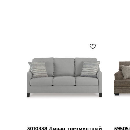
3010338 Диван трехместный
59505