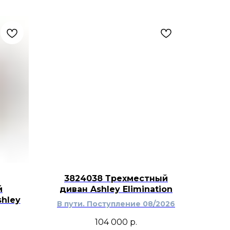
3824038 Трехместный
й
диван Ashley Elimination
hley
В пути. Поступление 08/2026
104 000
р.