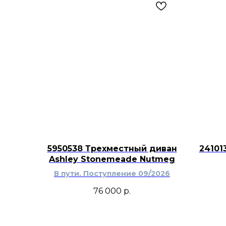
5950538 Трехместный диван
24101
Ashley Stonemeade Nutmeg
В пути. Поступление 09/2026
76 000
р.