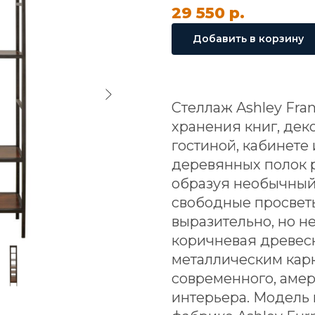
29 550
р.
Добавить в корзину
Стеллаж Ashley Fra
хранения книг, дек
гостиной, кабинете
деревянных полок 
образуя необычный
свободные просветы
выразительно, но н
коричневая древесн
металлическим кар
современного, аме
интерьера. Модель 