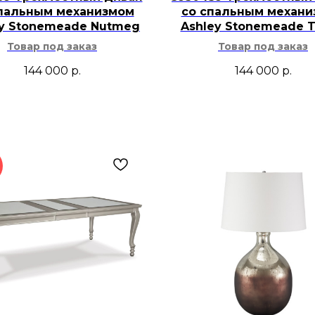
пальным механизмом
со спальным механ
ey Stonemeade Nutmeg
Ashley Stonemeade 
Товар под заказ
Товар под заказ
144 000
р.
144 000
р.