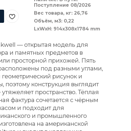
Поступление 08/2026
Вес товара, кг: 26,76
Объём, м3: 0,22
LxWxH: 914x308x1784 mm
nkwell — открытая модель для
ора и памятных предметов в
 или просторной прихожей. Пять
расположены под разными углами,
 геометрический рисунок и
, поэтому конструкция выглядит
е утяжеляет пространство. Тёплая
ая фактура сочетается с чёрным
касом и подходит для
риканского и промышленного
изготовлена на американской