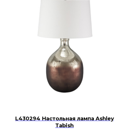
L430294 Настольная лампа Ashley
Tabish