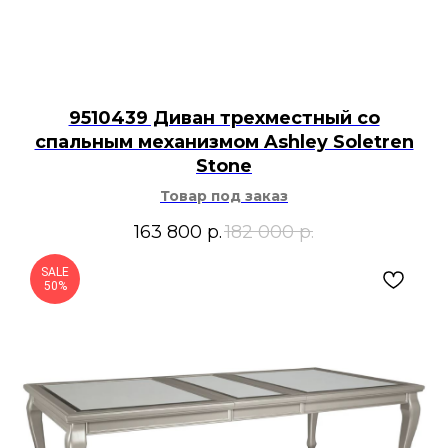
9510439 Диван трехместный со
спальным механизмом Ashley Soletren
Stone
Товар под заказ
163 800
р.
182 000
р.
SALE
50%