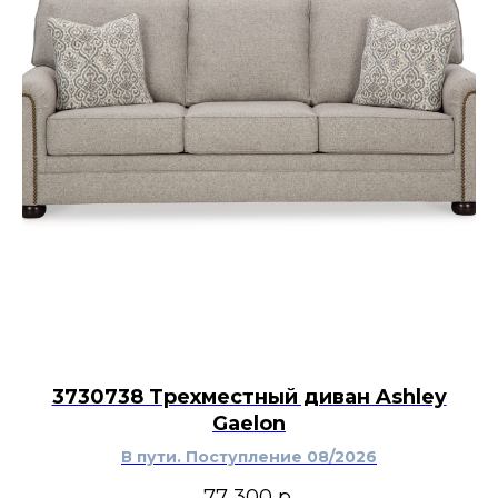
3730738 Трехместный диван Ashley
Gaelon
В пути. Поступление 08/2026
77 300
р.