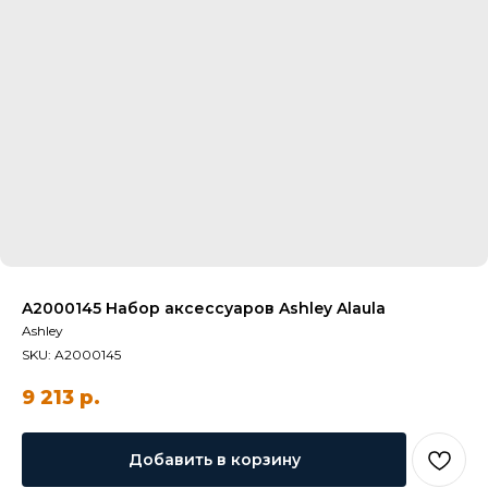
A2000145 Набор аксессуаров Ashley Alaula
Ashley
SKU:
A2000145
9 213
р.
Добавить в корзину