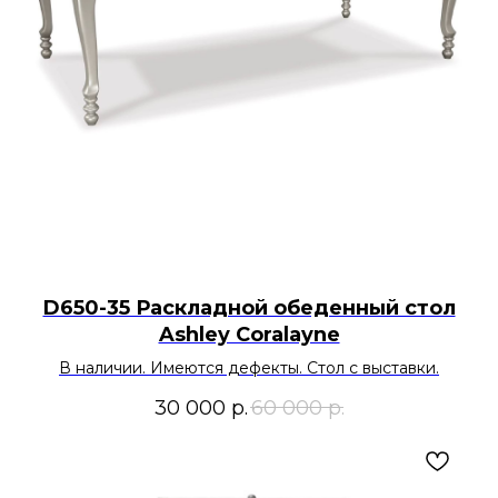
D650-35 Раскладной обеденный стол
Ashley Coralayne
В наличии. Имеются дефекты. Стол с выставки.
30 000
р.
60 000
р.