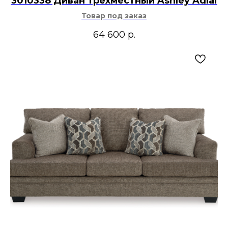
3010338 Диван трехместный Ashley Adlai
Товар под заказ
64 600
р.