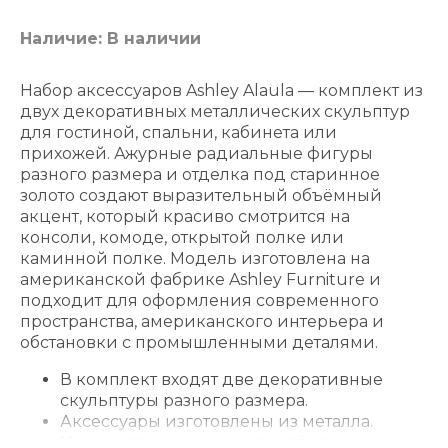
Наличие: В наличии
Набор аксессуаров Ashley Alaula — комплект из
двух декоративных металлических скульптур
для гостиной, спальни, кабинета или
прихожей. Ажурные радиальные фигуры
разного размера и отделка под старинное
золото создают выразительный объёмный
акцент, который красиво смотрится на
консоли, комоде, открытой полке или
каминной полке. Модель изготовлена на
американской фабрике Ashley Furniture и
подходит для оформления современного
пространства, американского интерьера и
обстановки с промышленными деталями.
В комплект входят две декоративные
скульптуры разного размера.
Аксессуары изготовлены из металла.
Цвет — старинное золото с тёплым