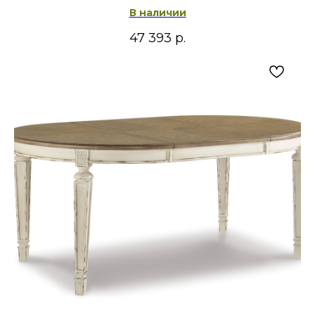
В наличии
47 393
р.