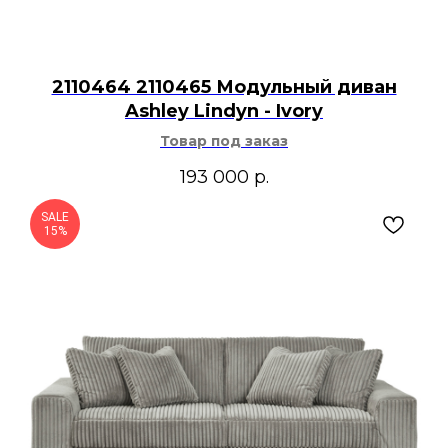
2110464 2110465 Модульный диван
Ashley Lindyn - Ivory
Товар под заказ
193 000
р.
SALE
15%