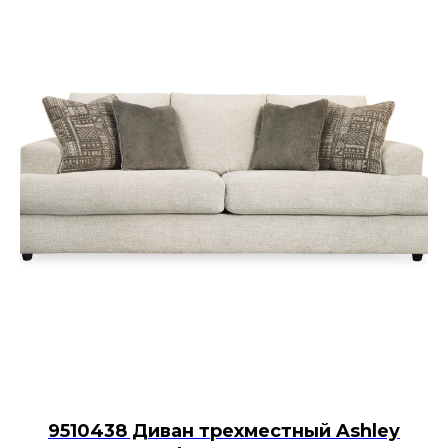
9510438 Диван трехместный Ashley