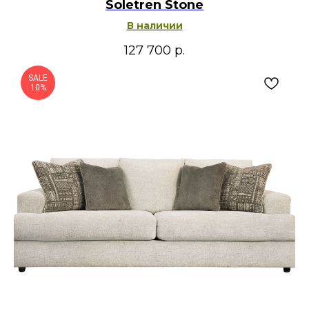
Soletren Stone
В наличии
127 700
р.
SALE
10%