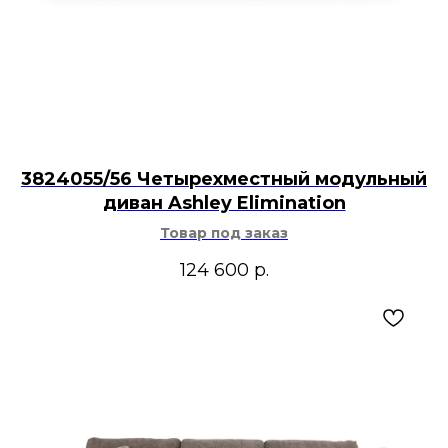
3824055/56 Четырехместный модульный
диван Ashley Elimination
Товар под заказ
124 600
р.