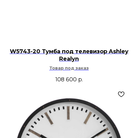
W5743-20 Тумба под телевизор Ashley
Realyn
Товар под заказ
108 600
р.