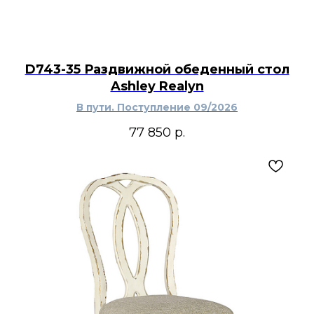
D743-35 Раздвижной обеденный стол
Ashley Realyn
В пути. Поступление 09/2026
77 850
р.