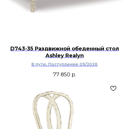
D743-35 Раздвижной обеденный стол
Ashley Realyn
В пути. Поступление 09/2026
77 850
р.