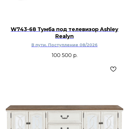
W743-68 Тумба под телевизор Ashley
Realyn
В пути. Поступление 08/2026
100 500
р.