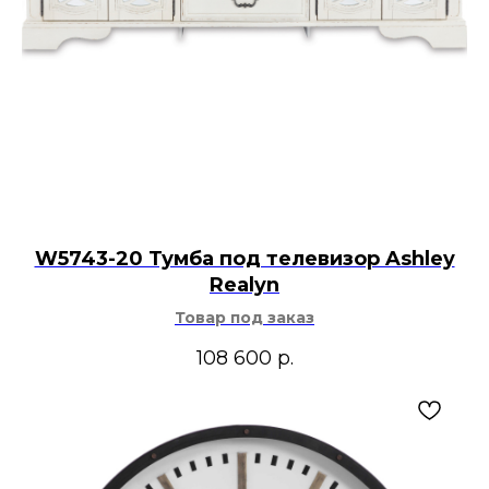
W5743-20 Тумба под телевизор Ashley
Realyn
Товар под заказ
108 600
р.