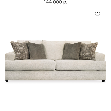
144 000
р.