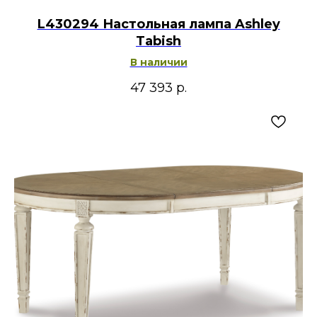
L430294 Настольная лампа Ashley
Tabish
В наличии
47 393
р.