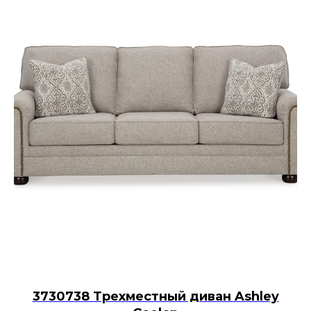
3730738 Трехместный диван Ashley