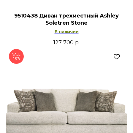
9510438 Диван трехместный Ashley
Soletren Stone
В наличии
127 700
р.
SALE
10%