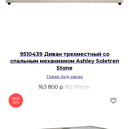
9510439 Диван трехместный со
спальным механизмом Ashley Soletren
Stone
Товар под заказ
163 800
р.
182 000
р.
SALE
50%