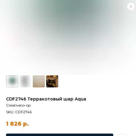
CDF2746 Терракотовый шар Aqua
Creativeco-op
SKU:
CDF2746
1 826
р.