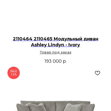
2110464 2110465 Модульный диван
Ashley Lindyn - Ivory
Товар под заказ
193 000
р.
SALE
15%