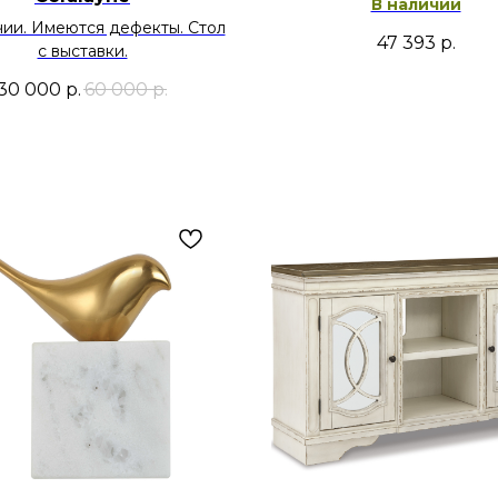
В наличии
чии. Имеются дефекты. Стол
47 393
р.
с выставки.
30 000
р.
60 000
р.