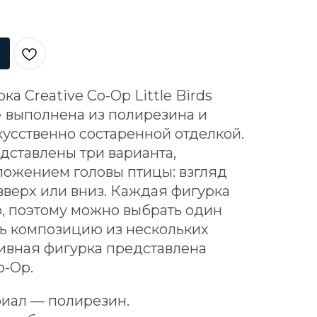
а Creative Co-Op Little Birds
 выполнена из полирезина и
кусственно состаренной отделкой.
дставлены три варианта,
ожением головы птицы: взгляд
вверх или вниз. Каждая фигурка
, поэтому можно выбрать один
ть композицию из нескольких
тивная фигурка представлена
o-Op.
иал — полирезин.