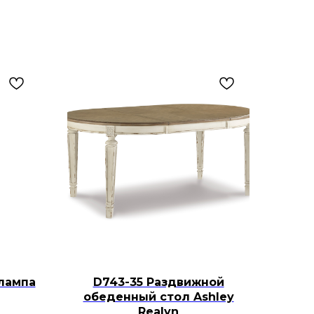
лампа
D743-35 Раздвижной
обеденный стол Ashley
Realyn