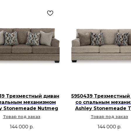
39 Трехместный диван
5950439 Трехместный
пальным механизмом
со спальным механ
ey Stonemeade Nutmeg
Ashley Stonemeade 
Товар под заказ
Товар под заказ
144 000
р.
144 000
р.