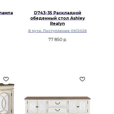
лампа
D743-35 Раскладной
обеденный стол Ashley
Realyn
В пути. Поступление 09/2026
77 850
р.