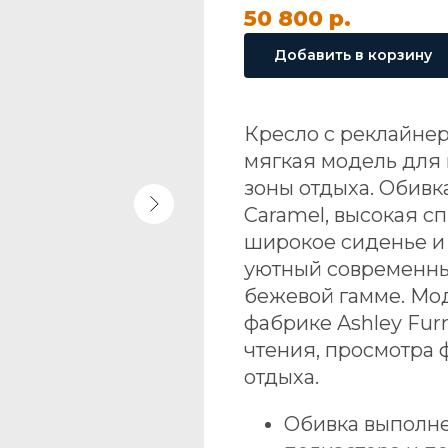
50 800
р.
Добавить в корзину
Кресло с реклайнер
мягкая модель для 
зоны отдыха. Обивк
Caramel, высокая с
широкое сиденье и
уютный современный
бежевой гамме. Мод
фабрике Ashley Fur
чтения, просмотра
отдыха.
Обивка выполне