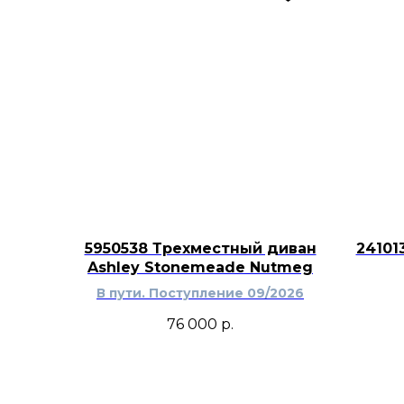
5950538 Трехместный диван
24101
Ashley Stonemeade Nutmeg
В пути. Поступление 09/2026
76 000
р.