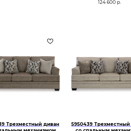
124 600
р.
39 Трехместный диван
5950439 Трехместный
пальным механизмом
со спальным механ