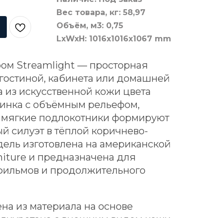
Вес товара, кг: 58,97
Объём, м3: 0,75
LxWxH: 1016x1016x1067 mm
ом Streamlight — просторная
гостиной, кабинета или домашней
а из искусственной кожи цвета
пинка с объёмным рельефом,
 мягкие подлокотники формируют
 силуэт в тёплой коричнево-
ель изготовлена на американской
niture и предназначена для
 фильмов и продолжительного
на из материала на основе