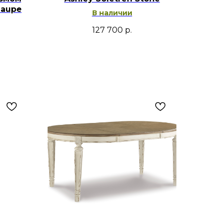
Taupe
В наличии
127 700
р.