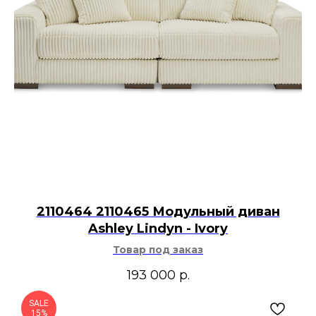
2110464 2110465 Модульный диван
Ashley Lindyn - Ivory
Товар под заказ
193 000
р.
SALE
15%