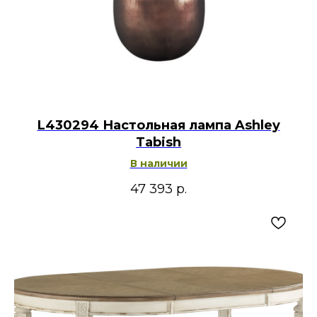
L430294 Настольная лампа Ashley
Tabish
В наличии
47 393
р.