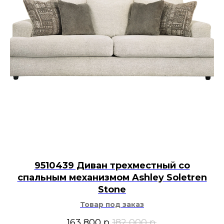
9510439 Диван трехместный со
спальным механизмом Ashley Soletren
Stone
Товар под заказ
163 800
р.
182 000
р.