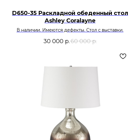
D650-35 Раскладной обеденный стол
Ashley Coralayne
В наличии. Имеются дефекты. Стол с выставки.
30 000
р.
60 000
р.