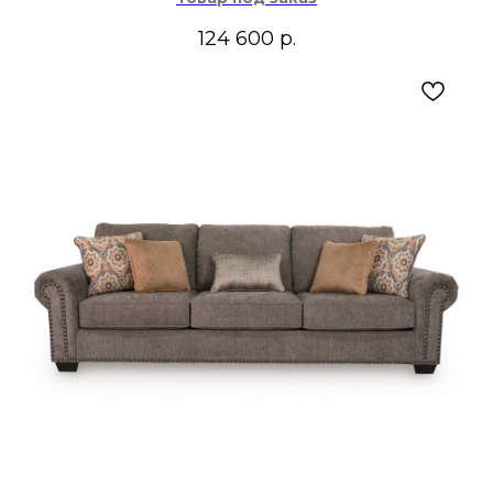
124 600
р.