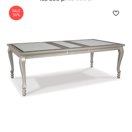
SALE
50%