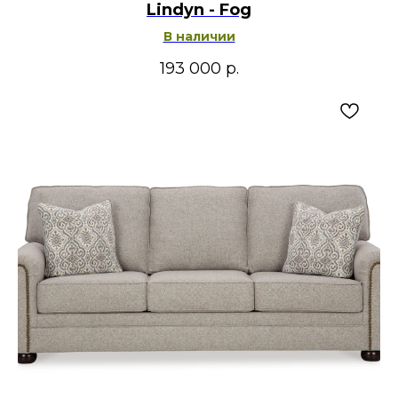
Lindyn - Fog
В наличии
193 000
р.