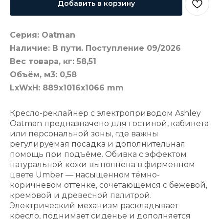
Добавить в корзину
Серия: Oatman
Наличие: В пути. Поступление 09/2026
Вес товара, кг: 58,51
Объём, м3: 0,58
LxWxH: 889x1016x1066 mm
Кресло-реклайнер с электроприводом Ashley
Oatman предназначено для гостиной, кабинета
или персональной зоны, где важны
регулируемая посадка и дополнительная
помощь при подъёме. Обивка с эффектом
натуральной кожи выполнена в фирменном
цвете Umber — насыщенном тёмно-
коричневом оттенке, сочетающемся с бежевой,
кремовой и древесной палитрой.
Электрический механизм раскладывает
кресло, поднимает сиденье и дополняется