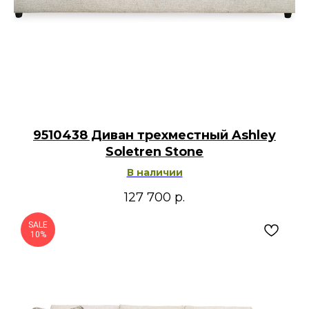
9510438 Диван трехместный Ashley
Soletren Stone
В наличии
127 700
р.
SALE
10%