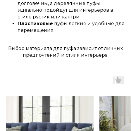
долговечны, а деревянные пуфы
идеально подойдут для интерьеров в
стиле рустик или кантри.
Пластиковые
пуфы легкие и удобные для
перемещения.
Выбор материала для пуфа зависит от личных
предпочтений и стиля интерьера.