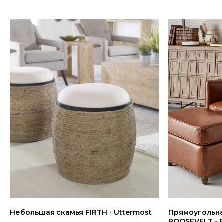
Небольшая скамья FIRTH - Uttermost
Прямоугольн
ROOSEVELT - R