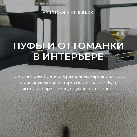
AMERICAN HOME BLOG
ПУФЫ И ОТТОМАНКИ
В ИНТЕРЬЕРЕ
Поможем разобраться в различных вариациях форм
и расскажем как интересно дополнить Ваш
интерьер при помощи пуфов и оттоманок