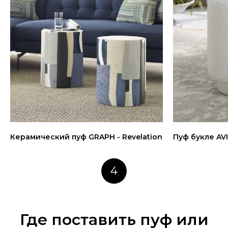
Керамический пуф GRAPH - Revelation
Пуф букле AVI
4
Где поставить пуф или