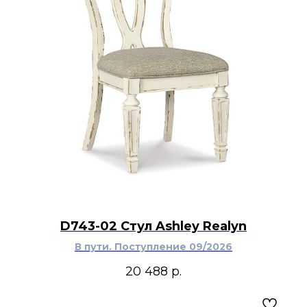
D743-02 Стул Ashley Realyn
В пути. Поступление 09/2026
20 488
р.