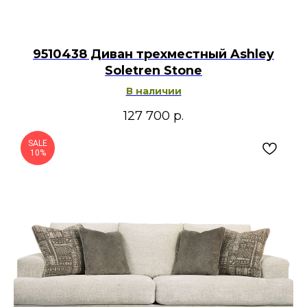
9510438 Диван трехместный Ashley
Soletren Stone
В наличии
127 700
р.
SALE
10%