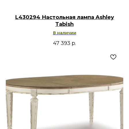
L430294 Настольная лампа Ashley
Tabish
В наличии
47 393
р.