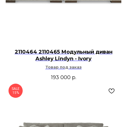
2110464 2110465 Модульный диван
Ashley Lindyn - Ivory
Товар под заказ
193 000
р.
SALE
15%