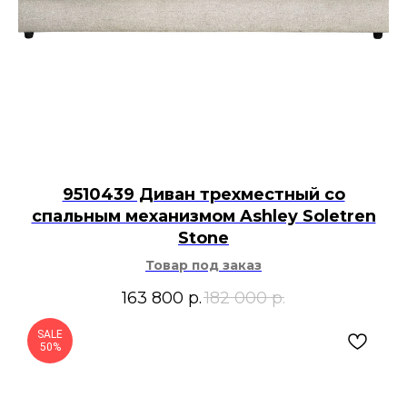
9510439 Диван трехместный со
спальным механизмом Ashley Soletren
Stone
Товар под заказ
163 800
р.
182 000
р.
SALE
50%