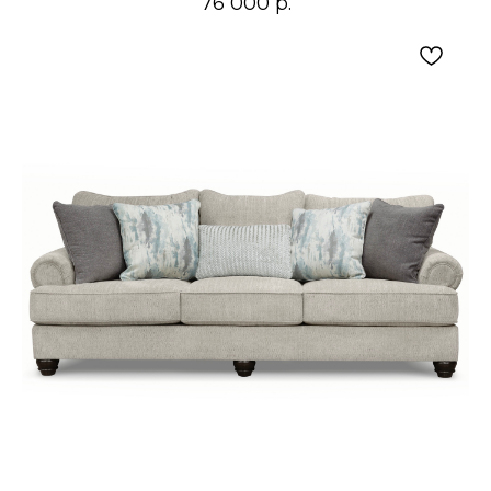
76 000
р.
светильниками, поддерживая современный,
американский, индустриальный и
эклектичный интерьер.