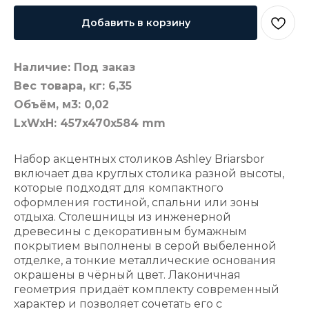
Добавить в корзину
Наличие: Под заказ
Вес товара, кг: 6,35
Объём, м3: 0,02
LxWxH: 457x470x584 mm
Набор акцентных столиков Ashley Briarsbor
включает два круглых столика разной высоты,
которые подходят для компактного
оформления гостиной, спальни или зоны
отдыха. Столешницы из инженерной
древесины с декоративным бумажным
покрытием выполнены в серой выбеленной
отделке, а тонкие металлические основания
окрашены в чёрный цвет. Лаконичная
геометрия придаёт комплекту современный
характер и позволяет сочетать его с