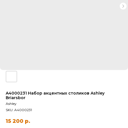
A4000231 Набор акцентных столиков Ashley
Briarsbor
Ashley
SKU:
A4000231
15 200
р.