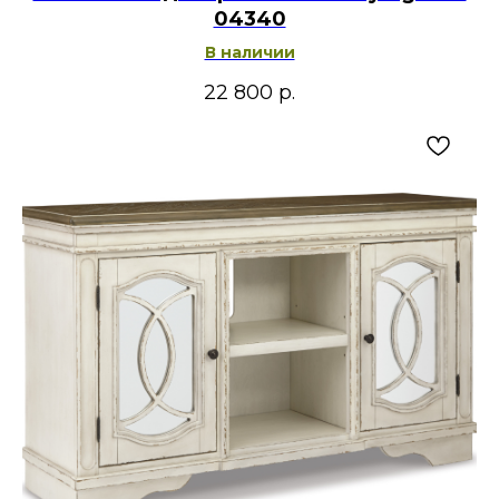
04340
В наличии
22 800
р.