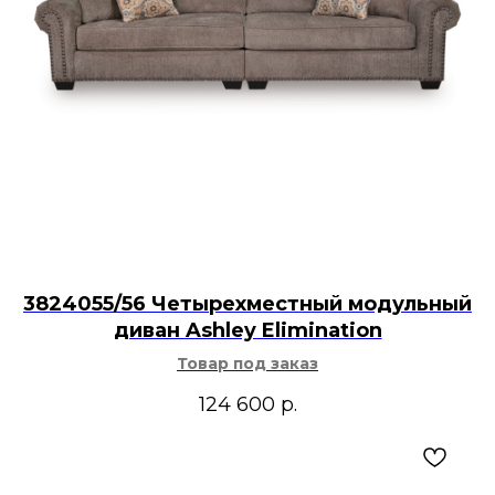
3824055/56 Четырехместный модульный
диван Ashley Elimination
Товар под заказ
124 600
р.