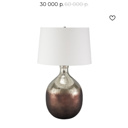
30 000
р.
60 000
р.