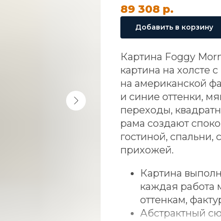
89 308
р.
Добавить в корзину
Картина Foggy Morn
картина на холсте 
на американской фа
и синие оттенки, м
переходы, квадратн
рама создают спок
гостиной, спальни, 
прихожей.
Картина выполн
каждая работа 
оттенкам, факту
Абстрактный сю