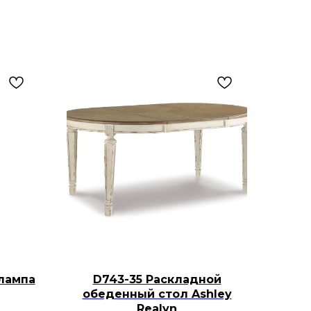
лампа
D743-35 Раскладной
обеденный стол Ashley
Realyn