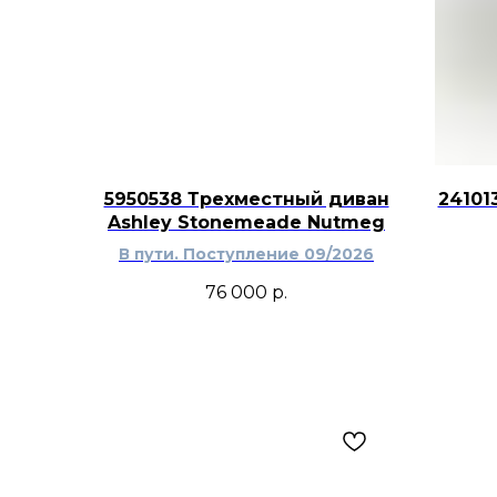
5950538 Трехместный диван
24101
Ashley Stonemeade Nutmeg
В пути. Поступление 09/2026
76 000
р.