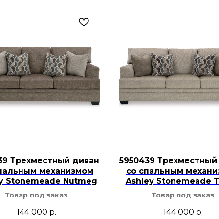
39 Трехместный диван
5950439 Трехместный
пальным механизмом
со спальным механ
ey Stonemeade Nutmeg
Ashley Stonemeade 
Товар под заказ
Товар под заказ
144 000
р.
144 000
р.