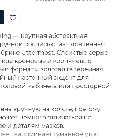
ing — крупная абстрактная
с ручной росписью, изготовленная
брике Uttermost. Слоистые серые
ягкие кремовые и коричневые
ый формат и золотая галерейная
ойный настенный акцент для
столовой, кабинета или просторной
ена вручную на холсте, поэтому
может немного отличаться по
ре и деталям мазков.
жет напоминает туманное утро: