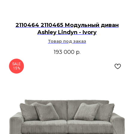
2110464 2110465 Модульный диван
Ashley Lindyn - Ivory
Товар под заказ
193 000
р.
SALE
15%