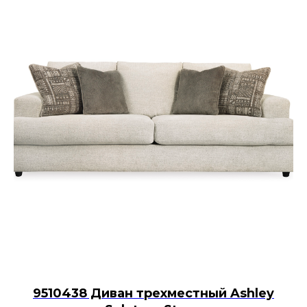
9510438 Диван трехместный Ashley