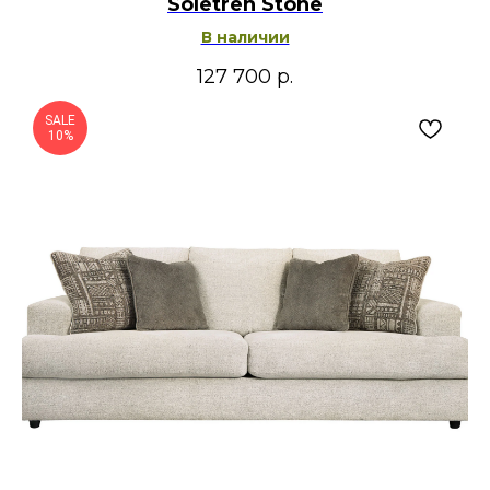
Soletren Stone
В наличии
127 700
р.
SALE
10%