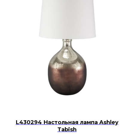
L430294 Настольная лампа Ashley
Tabish