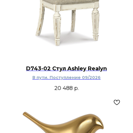
D743-02 Стул Ashley Realyn
В пути. Поступление 09/2026
20 488
р.