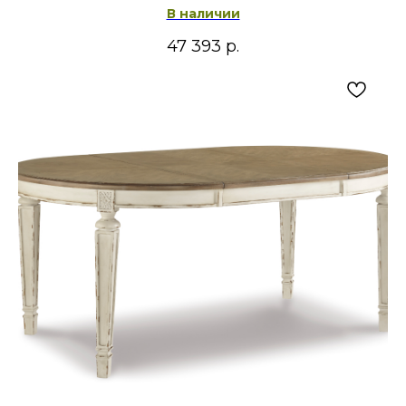
В наличии
47 393
р.