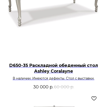
D650-35 Раскладной обеденный стол
Ashley Coralayne
В наличии. Имеются дефекты. Стол с выставки.
30 000
р.
60 000
р.