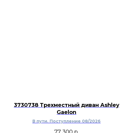
3730738 Трехместный диван Ashley
Gaelon
В пути. Поступление 08/2026
77 300
р.