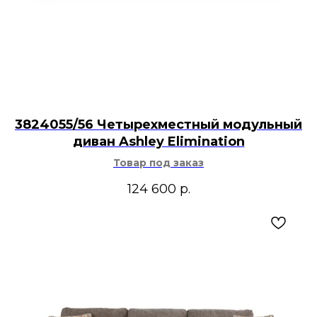
3824055/56 Четырехместный модульный
диван Ashley Elimination
Товар под заказ
124 600
р.