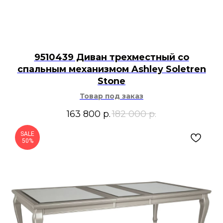
9510439 Диван трехместный со
спальным механизмом Ashley Soletren
Stone
Товар под заказ
163 800
р.
182 000
р.
SALE
50%