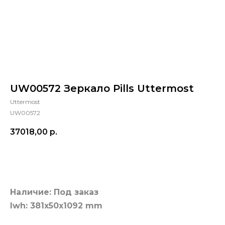
UW00572 Зеркало Pills Uttermost
Uttermost
UW00572
37018,00
р.
Добавить в корзину
Наличие: Под заказ
lwh: 381x50x1092 mm