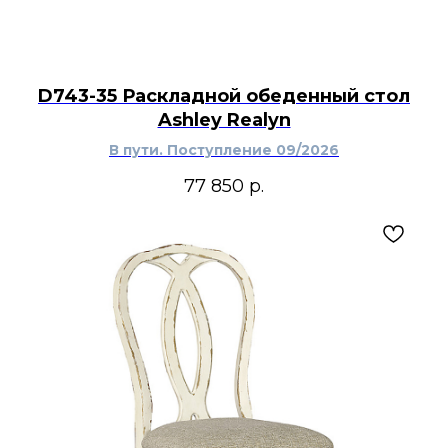
D743-35 Раскладной обеденный стол
Ashley Realyn
В пути. Поступление 09/2026
77 850
р.