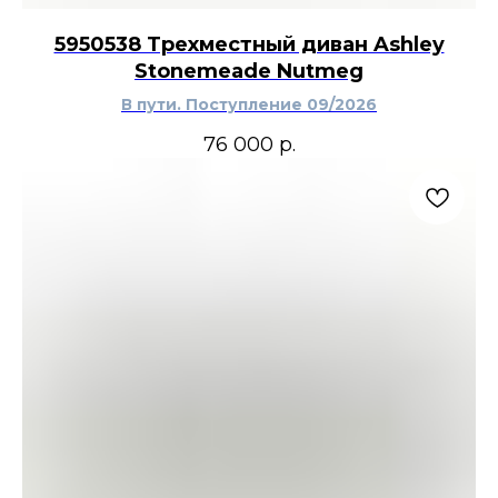
распределить содержимое по высоте. Светлая
серо-коричневая отделка сочетается с бежевой
5950538 Трехместный диван Ashley
и серой обивкой, древесными поверхностями,
Stonemeade Nutmeg
керамикой и чёрной металлической
фурнитурой. Лаконичная форма поддерживает
В пути. Поступление 09/2026
современный, американский, деревенский и
эклектичный интерьер.
76 000
р.