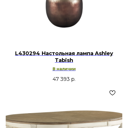
L430294 Настольная лампа Ashley
Tabish
В наличии
47 393
р.