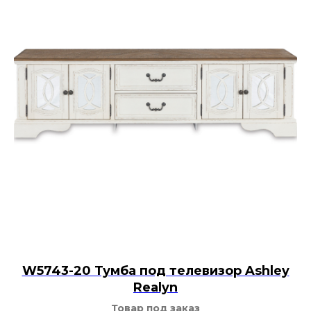
W5743-20 Тумба под телевизор Ashley
Realyn
Товар под заказ