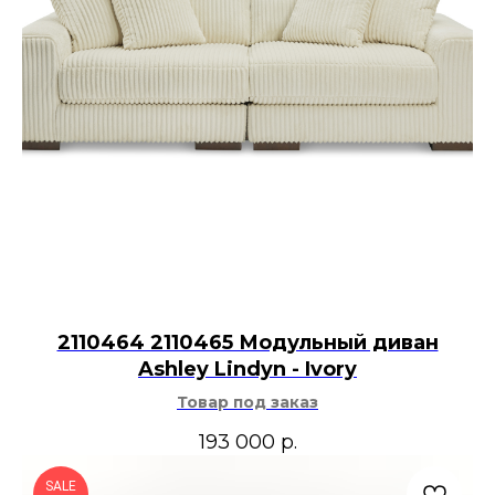
2110464 2110465 Модульный диван
Ashley Lindyn - Ivory
Товар под заказ
193 000
р.
SALE