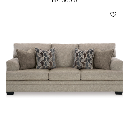
144 000
р.