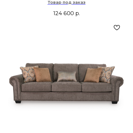
Товар под заказ
124 600
р.