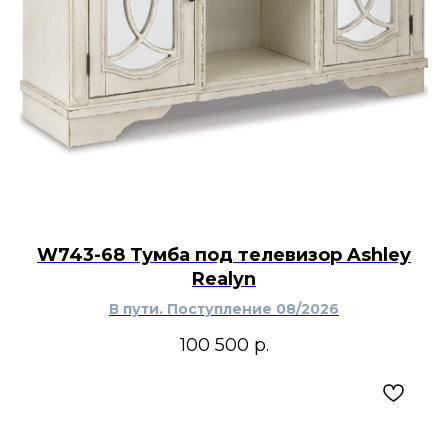
W743-68 Тумба под телевизор Ashley
Realyn
В пути. Поступление 08/2026
100 500
р.