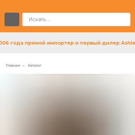
6 года прямой импортер и первый дилер Ashley в
Главная
→
Каталог