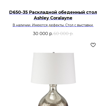
D650-35 Раскладной обеденный стол
Ashley Coralayne
В наличии. Имеются дефекты. Стол с выставки.
30 000
р.
60 000
р.