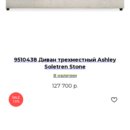
9510438 Диван трехместный Ashley
Soletren Stone
В наличии
127 700
р.
SALE
10%