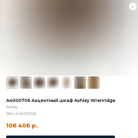
A4000706 Акцентный шкаф Ashley Wrenridge
Ashley
SKU:
A4000706
106 406
р.