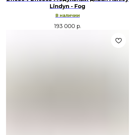
Lindyn - Fog
В наличии
193 000
р.