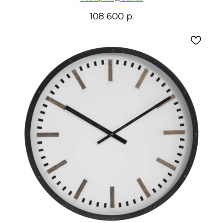
108 600
р.