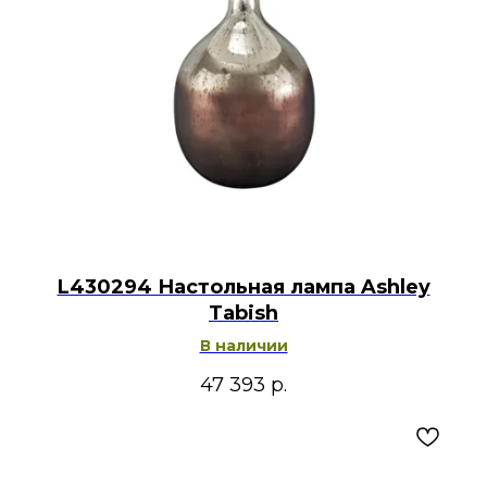
L430294 Настольная лампа Ashley
Tabish
В наличии
47 393
р.