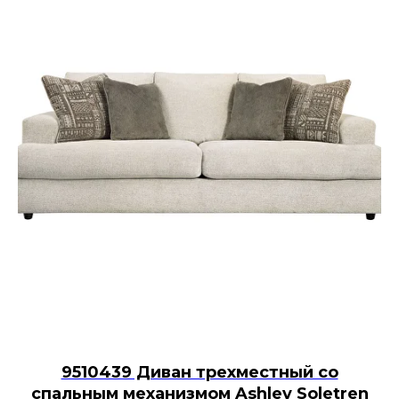
9510439 Диван трехместный со
спальным механизмом Ashley Soletren