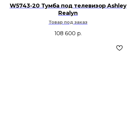
W5743-20 Тумба под телевизор Ashley
Realyn
Товар под заказ
108 600
р.