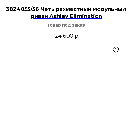
3824055/56 Четырехместный модульный
диван Ashley Elimination
Товар под заказ
124 600
р.