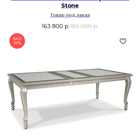
Stone
Товар под заказ
163 800
р.
182 000
р.
SALE
50%