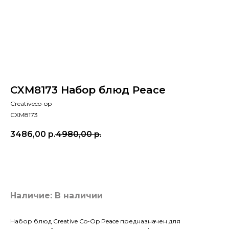
CXM8173 Набор блюд Peace
Creativeco-op
CXM8173
3486,00
р.
4980,00
р.
Добавить в корзину
Наличие: В наличии
Набор блюд Creative Co-Op Peace предназначен для