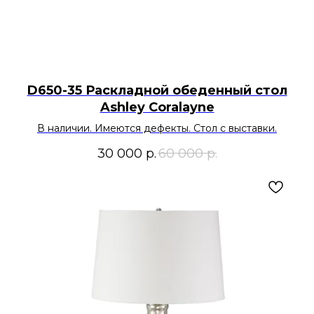
D650-35 Раскладной обеденный стол
Ashley Coralayne
В наличии. Имеются дефекты. Стол с выставки.
30 000
р.
60 000
р.