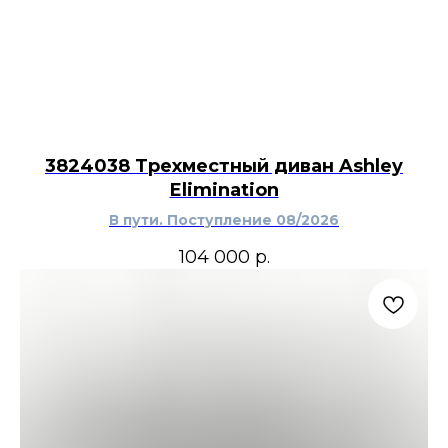
3824038 Трехместный диван Ashley
Elimination
В пути. Поступление 08/2026
104 000
р.