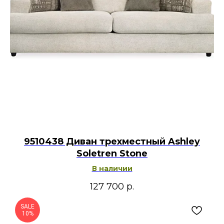
9510438 Диван трехместный Ashley
Soletren Stone
В наличии
127 700
р.
SALE
10%