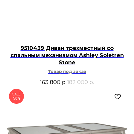
9510439 Диван трехместный со
спальным механизмом Ashley Soletren
Stone
Товар под заказ
163 800
р.
182 000
р.
SALE
50%