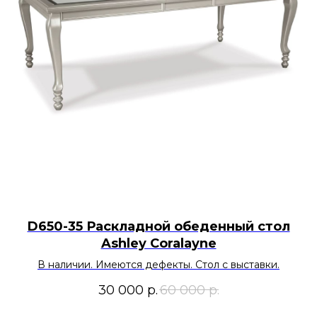
D650-35 Раскладной обеденный стол
Ashley Coralayne
В наличии. Имеются дефекты. Стол с выставки.
30 000
р.
60 000
р.