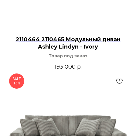
2110464 2110465 Модульный диван
Ashley Lindyn - Ivory
Товар под заказ
193 000
р.
SALE
15%