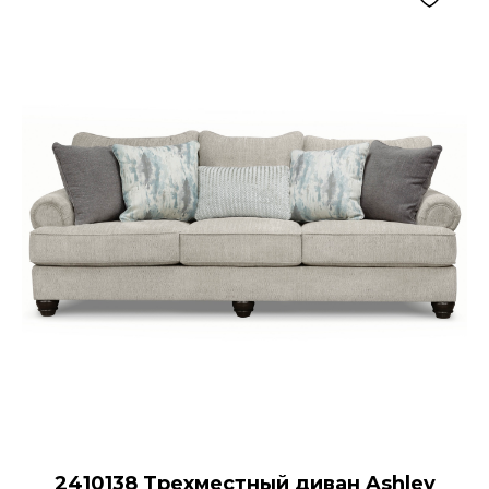
2410138 Трехместный диван Ashley