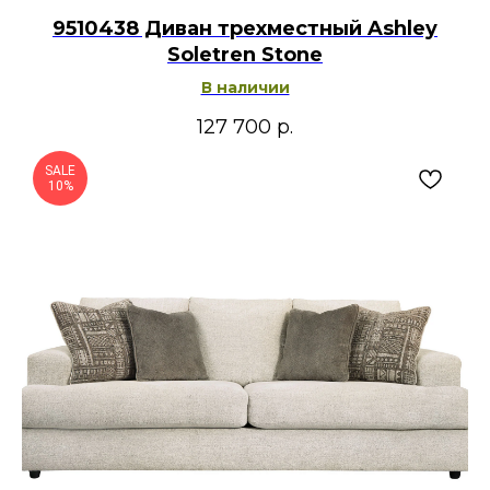
9510438 Диван трехместный Ashley
Soletren Stone
В наличии
127 700
р.
SALE
10%