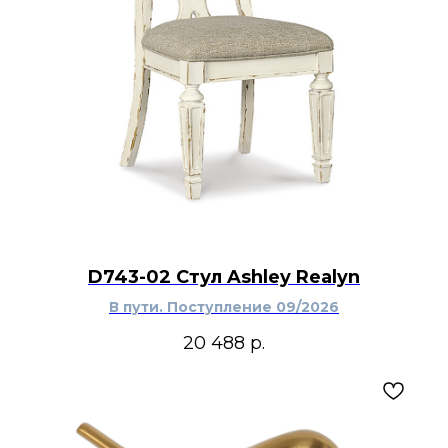
D743-02 Стул Ashley Realyn
В пути. Поступление 09/2026
20 488
р.