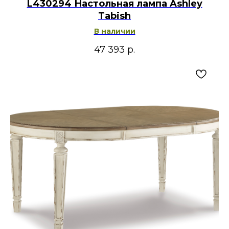
L430294 Настольная лампа Ashley
Tabish
В наличии
47 393
р.