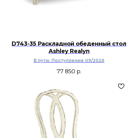
D743-35 Раскладной обеденный стол
Ashley Realyn
В пути. Поступление 09/2026
77 850
р.