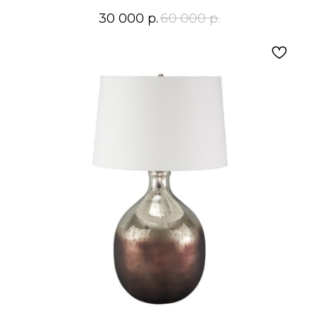
30 000
р.
60 000
р.