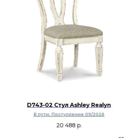
D743-02 Стул Ashley Realyn
В пути. Поступление 09/2026
20 488
р.