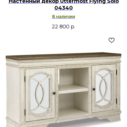
Настенный декор Uttermost Flying Solo
04340
В наличии
22 800
р.