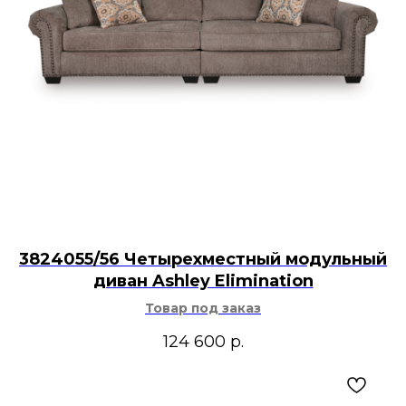
3824055/56 Четырехместный модульный
диван Ashley Elimination
Товар под заказ
124 600
р.