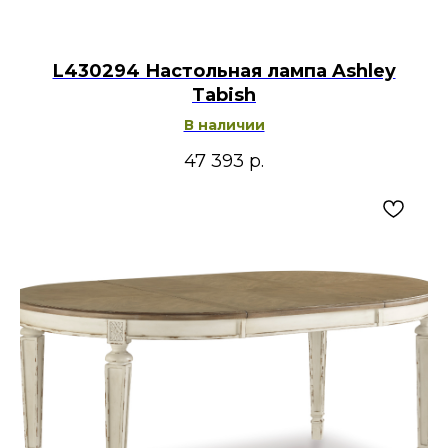
L430294 Настольная лампа Ashley
Tabish
В наличии
47 393
р.