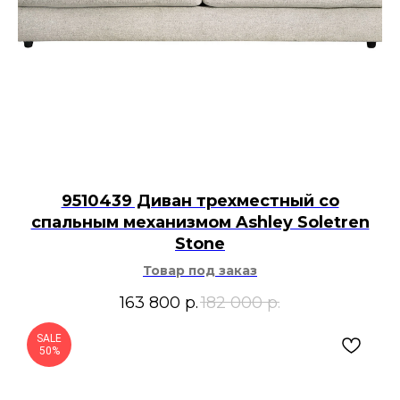
9510439 Диван трехместный со
спальным механизмом Ashley Soletren
Stone
Товар под заказ
163 800
р.
182 000
р.
SALE
50%