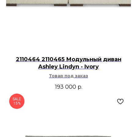
2110464 2110465 Модульный диван
Ashley Lindyn - Ivory
Товар под заказ
193 000
р.
SALE
15%