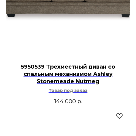
5950539 Трехместный диван со
спальным механизмом Ashley
Stonemeade Nutmeg
Товар под заказ
144 000
р.