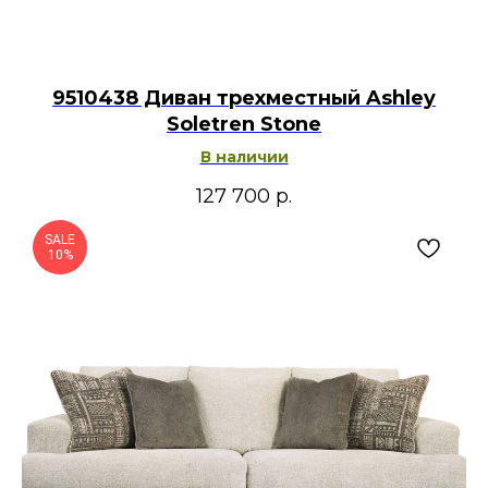
9510438 Диван трехместный Ashley
Soletren Stone
В наличии
127 700
р.
SALE
10%