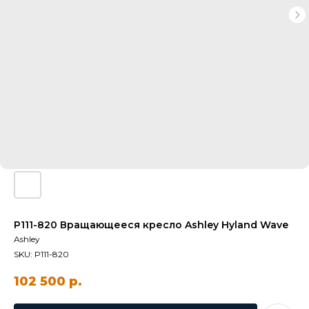
P111-820 Вращающееся кресло Ashley Hyland Wave
Ashley
SKU:
P111-820
102 500
р.