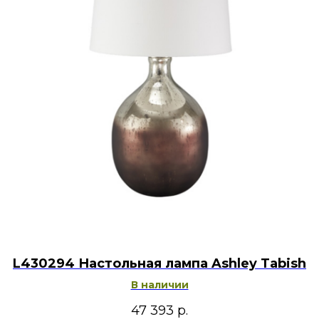
L430294 Настольная лампа Ashley Tabish
В наличии
47 393
р.