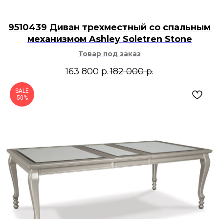
9510439 Диван трехместный со спальным
механизмом Ashley Soletren Stone
Товар под заказ
163 800
р.
182 000
р.
SALE
50%