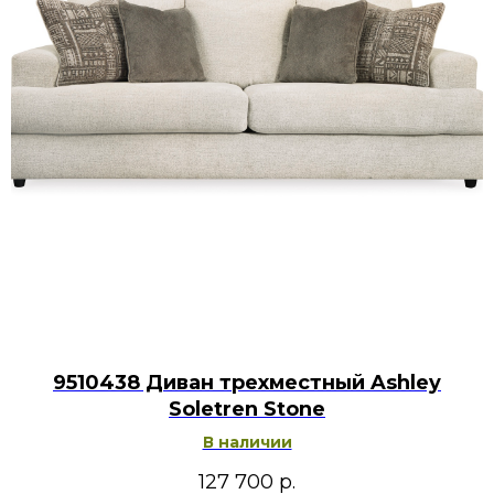
9510438 Диван трехместный Ashley
Soletren Stone
В наличии
127 700
р.