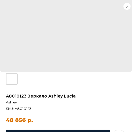
A8010123 Зеркало Ashley Lucia
Ashley
SKU:
A8010123
48 856
р.