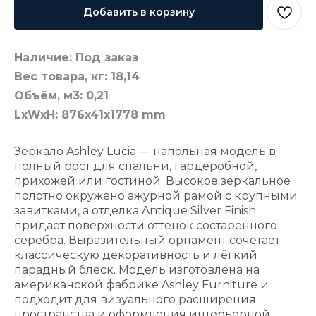
Добавить в корзину
Наличие: Под заказ
Вес товара, кг: 18,14
Объём, м3: 0,21
LxWxH: 876x41x1778 mm
Зеркало Ashley Lucia — напольная модель в
полный рост для спальни, гардеробной,
прихожей или гостиной. Высокое зеркальное
полотно окружено ажурной рамой с крупными
завитками, а отделка Antique Silver Finish
придаёт поверхности оттенок состаренного
серебра. Выразительный орнамент сочетает
классическую декоративность и лёгкий
парадный блеск. Модель изготовлена на
американской фабрике Ashley Furniture и
подходит для визуального расширения
пространства и оформления интерьерной