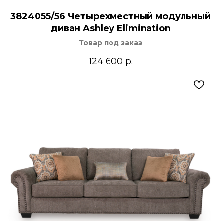
3824055/56 Четырехместный модульный
диван Ashley Elimination
Товар под заказ
124 600
р.