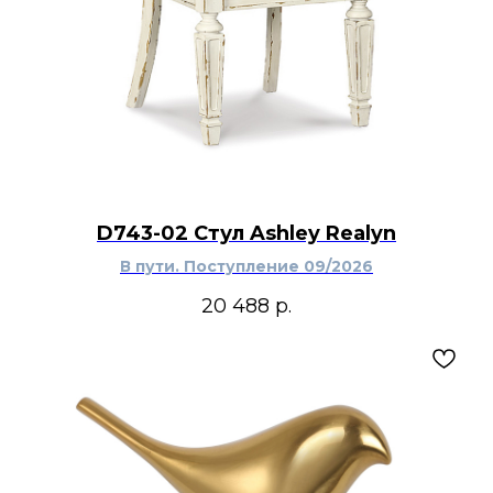
D743-02 Стул Ashley Realyn
В пути. Поступление 09/2026
20 488
р.