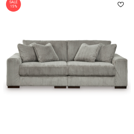
SALE
15%