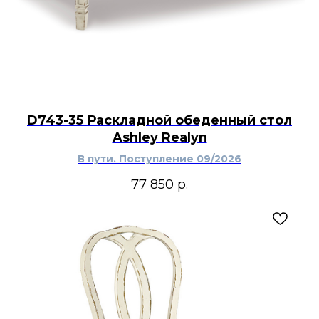
D743-35 Раскладной обеденный стол
Ashley Realyn
В пути. Поступление 09/2026
77 850
р.