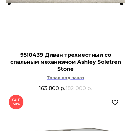
9510439 Диван трехместный со
спальным механизмом Ashley Soletren
Stone
Товар под заказ
163 800
р.
182 000
р.
SALE
50%