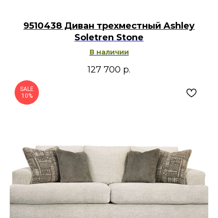
9510438 Диван трехместный Ashley
Soletren Stone
В наличии
127 700
р.
SALE
10%