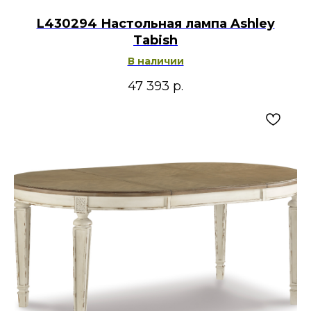
L430294 Настольная лампа Ashley
Tabish
В наличии
47 393
р.