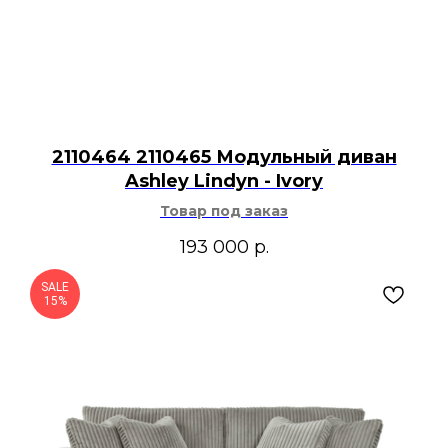
2110464 2110465 Модульный диван
Ashley Lindyn - Ivory
Товар под заказ
193 000
р.
SALE
15%