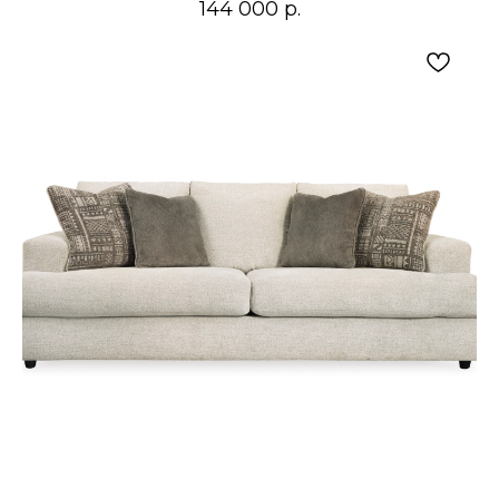
144 000
р.