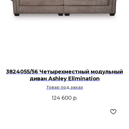
3824055/56 Четырехместный модульный
диван Ashley Elimination
Товар под заказ
124 600
р.