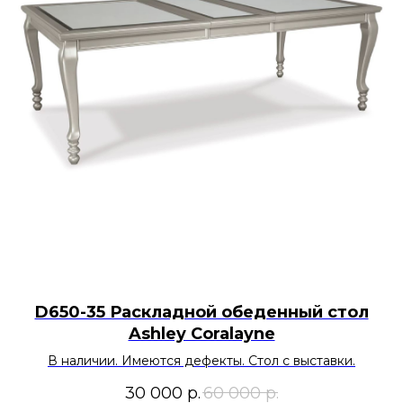
D650-35 Раскладной обеденный стол
Ashley Coralayne
В наличии. Имеются дефекты. Стол с выставки.
30 000
р.
60 000
р.