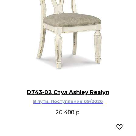
D743-02 Стул Ashley Realyn
В пути. Поступление 09/2026
20 488
р.