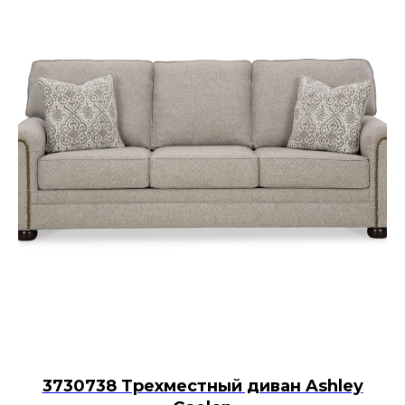
3730738 Трехместный диван Ashley