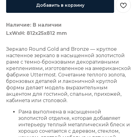
Добавить в корзину
Наличие: В наличии
LxWxH: 812x25x812 mm
Зеркало Round Gold and Bronze — круглое
настенное зеркало в насыщенной золотистой
раме с темно-бронзовыми декоративными
креплениями, изготовленное на американской
фабрике Uttermost. Сочетание теплого золота,
бронзовых деталей и лаконичной круглой
формы делает модель выразительным
акцентом для гостиной, спальни, прихожей,
кабинета или столовой.
Рама выполнена в насыщенной
золотистой отделке, которая добавляет
интерьеру теплый металлический блеск и
хорошо сочетается с деревом, стеклом,