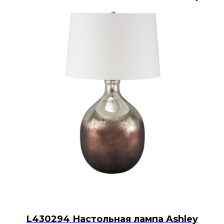
L430294 Настольная лампа Ashley