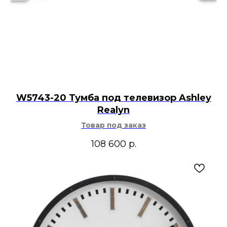
W5743-20 Тумба под телевизор Ashley
Realyn
Товар под заказ
108 600
р.