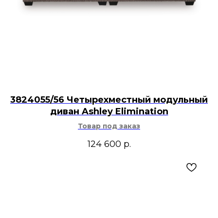
3824055/56 Четырехместный модульный
диван Ashley Elimination
Товар под заказ
124 600
р.