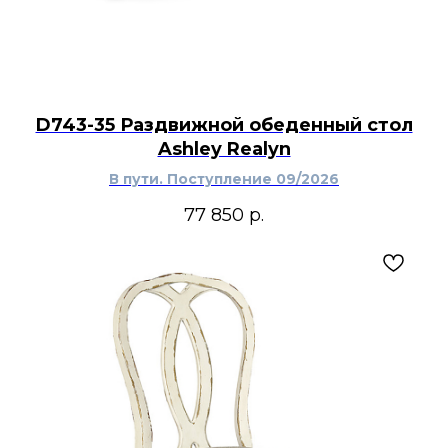
D743-35 Раздвижной обеденный стол
Ashley Realyn
В пути. Поступление 09/2026
77 850
р.