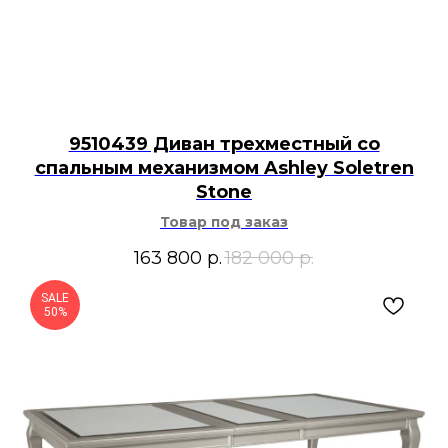
9510439 Диван трехместный со
спальным механизмом Ashley Soletren
Stone
Товар под заказ
163 800
р.
182 000
р.
SALE
50%