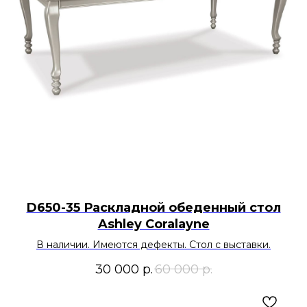
D650-35 Раскладной обеденный стол
Ashley Coralayne
В наличии. Имеются дефекты. Стол с выставки.
30 000
р.
60 000
р.