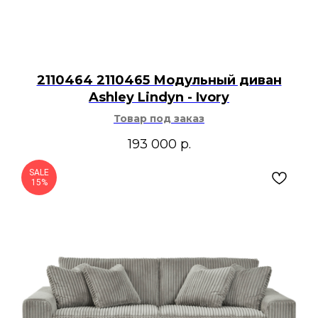
2110464 2110465 Модульный диван
Ashley Lindyn - Ivory
Товар под заказ
193 000
р.
SALE
15%