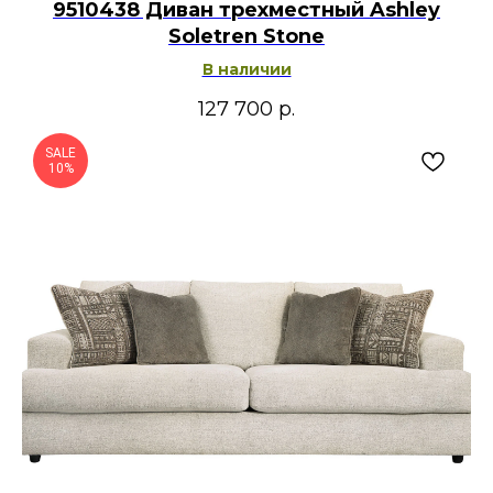
9510438 Диван трехместный Ashley
Soletren Stone
В наличии
127 700
р.
SALE
10%