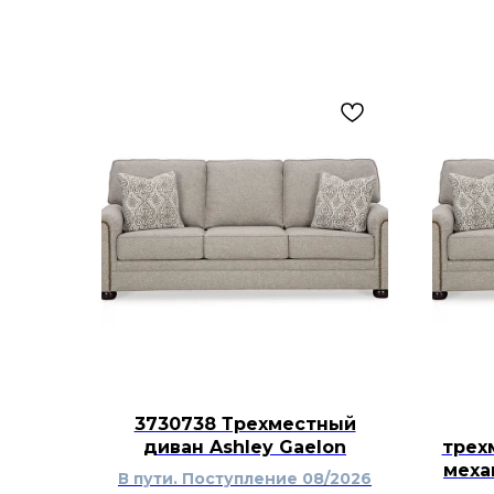
3730738 Трехместный
диван Ashley Gaelon
трех
меха
В пути. Поступление 08/2026