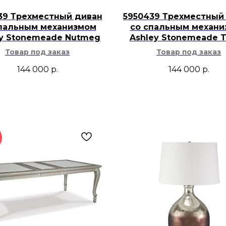
39 Трехместный диван
5950439 Трехместный
пальным механизмом
со спальным механ
ey Stonemeade Nutmeg
Ashley Stonemeade 
Товар под заказ
Товар под заказ
144 000
р.
144 000
р.