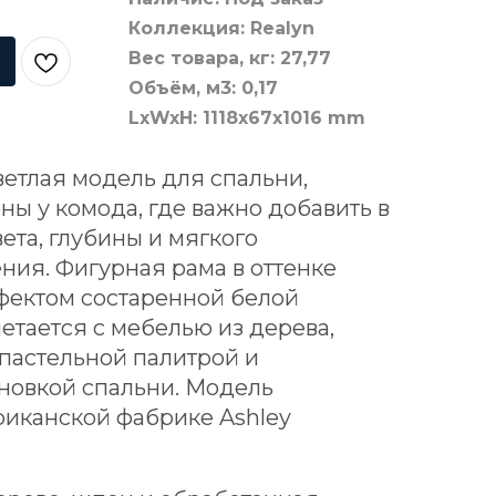
Коллекция: Realyn
Вес товара, кг: 27,77
Объём, м3: 0,17
LxWxH: 1118x67x1016 mm
ветлая модель для спальни,
ны у комода, где важно добавить в
ета, глубины и мягкого
ния. Фигурная рама в оттенке
фектом состаренной белой
етается с мебелью из дерева,
 пастельной палитрой и
новкой спальни. Модель
риканской фабрике Ashley