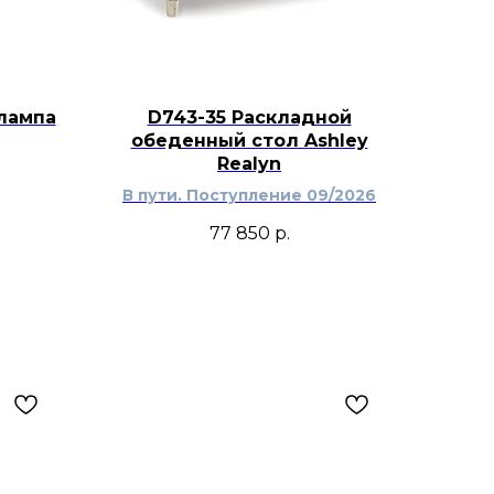
лампа
D743-35 Раскладной
обеденный стол Ashley
Realyn
В пути. Поступление 09/2026
77 850
р.