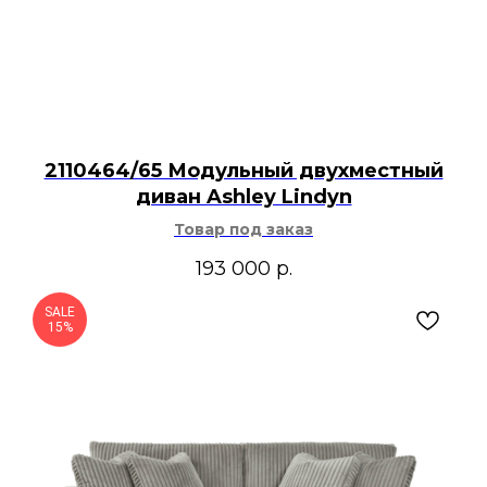
2110464/65 Модульный двухместный
диван Ashley Lindyn
Товар под заказ
193 000
р.
SALE
15%