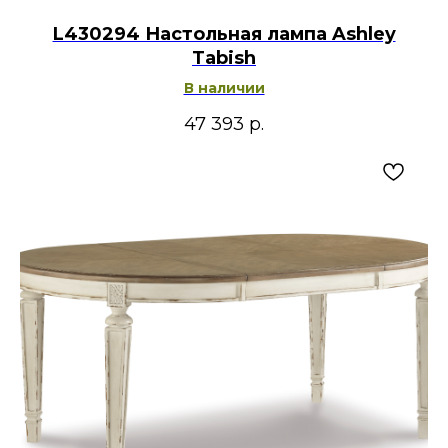
L430294 Настольная лампа Ashley
Tabish
В наличии
47 393
р.