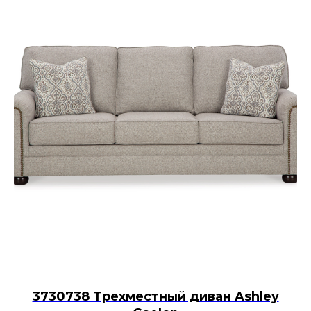
3730738 Трехместный диван Ashley