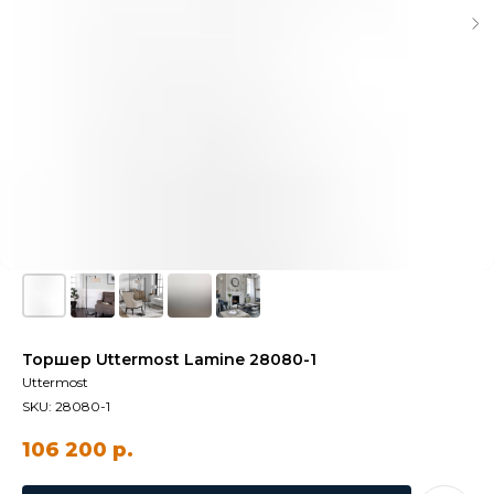
Торшер Uttermost Lamine 28080-1
Uttermost
SKU:
28080-1
106 200
р.