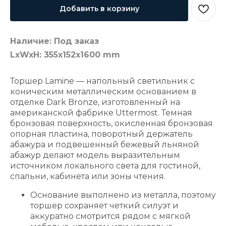
Добавить в корзину
Наличие: Под заказ
LxWxH: 355x152x1600 mm
Торшер Lamine — напольный светильник с
коническим металлическим основанием в
отделке Dark Bronze, изготовленный на
американской фабрике Uttermost. Темная
бронзовая поверхность, окисленная бронзовая
опорная пластина, поворотный держатель
абажура и подвешенный бежевый льняной
абажур делают модель выразительным
источником локального света для гостиной,
спальни, кабинета или зоны чтения.
Основание выполнено из металла, поэтому
торшер сохраняет четкий силуэт и
аккуратно смотрится рядом с мягкой