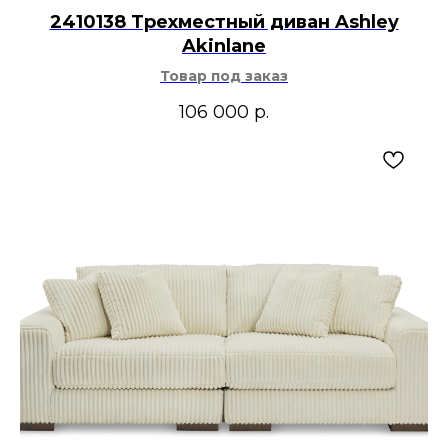
2410138 Трехместный диван Ashley
Akinlane
Товар под заказ
106 000
р.