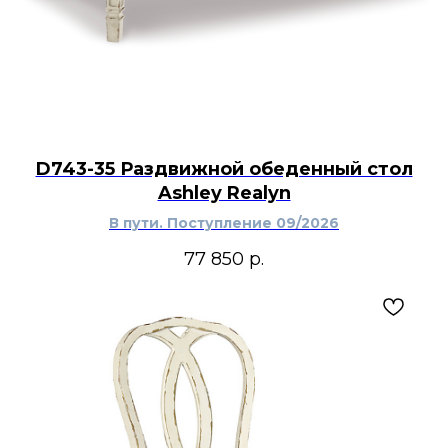
D743-35 Раздвижной обеденный стол
Ashley Realyn
В пути. Поступление 09/2026
77 850
р.