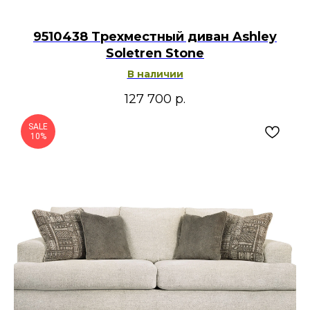
9510438 Трехместный диван Ashley
Soletren Stone
В наличии
127 700
р.
SALE
10%