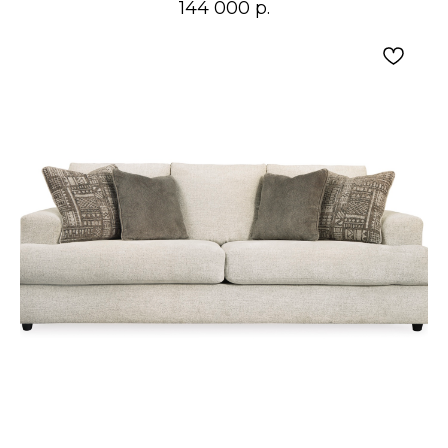
144 000
р.