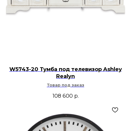
W5743-20 Тумба под телевизор Ashley
Realyn
Товар под заказ
108 600
р.