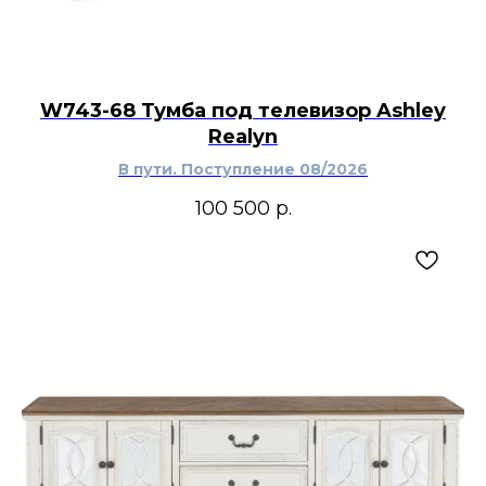
W743-68 Тумба под телевизор Ashley
Realyn
В пути. Поступление 08/2026
100 500
р.