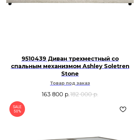
9510439 Диван трехместный со
спальным механизмом Ashley Soletren
Stone
Товар под заказ
163 800
р.
182 000
р.
SALE
50%