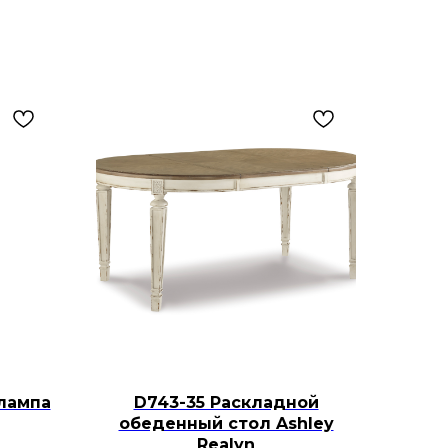
лампа
D743-35 Раскладной
обеденный стол Ashley
Realyn