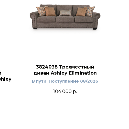
3824038 Трехместный
й
диван Ashley Elimination
hley
В пути. Поступление 08/2026
104 000
р.