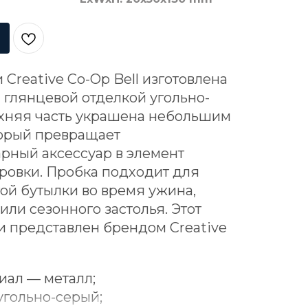
Creative Co-Op Bell изготовлена
й глянцевой отделкой угольно-
рхняя часть украшена небольшим
торый превращает
рный аксессуар в элемент
ровки. Пробка подходит для
ой бутылки во время ужина,
ли сезонного застолья. Этот
и представлен брендом Creative
иал — металл;
угольно-серый;