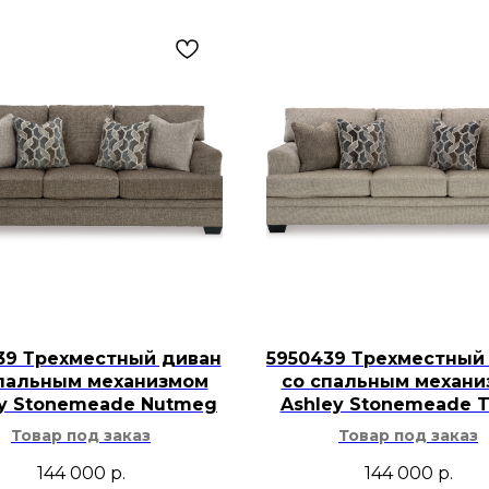
39 Трехместный диван
5950439 Трехместный
пальным механизмом
со спальным механ
ey Stonemeade Nutmeg
Ashley Stonemeade 
Товар под заказ
Товар под заказ
144 000
р.
144 000
р.