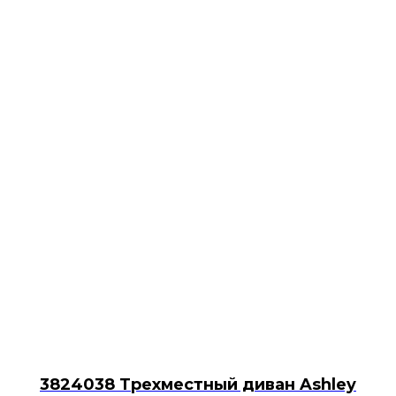
3824038 Трехместный диван Ashley