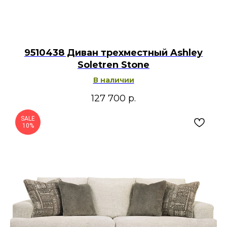
9510438 Диван трехместный Ashley
Soletren Stone
В наличии
127 700
р.
SALE
10%