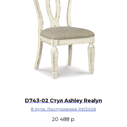
D743-02 Стул Ashley Realyn
В пути. Поступление 09/2026
20 488
р.