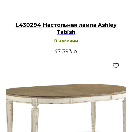
L430294 Настольная лампа Ashley
Tabish
В наличии
47 393
р.