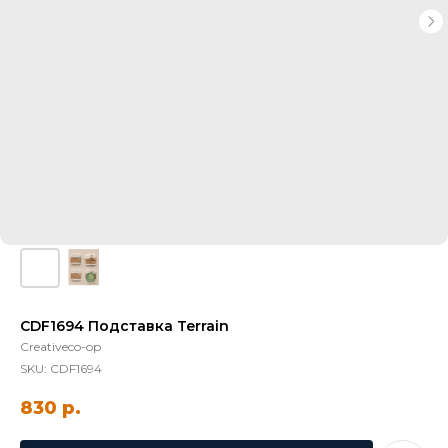
CDF1694 Подставка Terrain
Creativeco-op
SKU:
CDF1694
830
р.