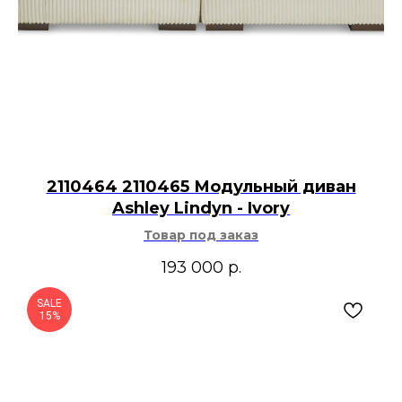
2110464 2110465 Модульный диван
Ashley Lindyn - Ivory
Товар под заказ
193 000
р.
SALE
15%