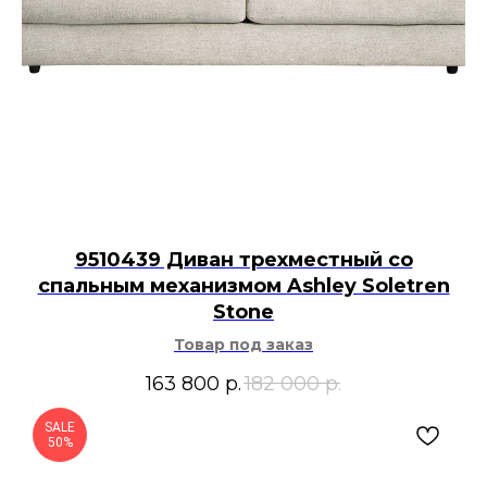
9510439 Диван трехместный со
спальным механизмом Ashley Soletren
Stone
Товар под заказ
163 800
р.
182 000
р.
SALE
50%