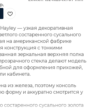
р.
Hayley — узкая декоративная
светлого состаренного сусального
ная на американской фабрике
я конструкция с тонкими
ванная зеркальная верхняя полка
прозрачного стекла делают модель
обной для оформления прихожей,
ли кабинета.
на из железа, поэтому консоль
ую форму и аккуратно смотрится у
о состаренного сусального золота