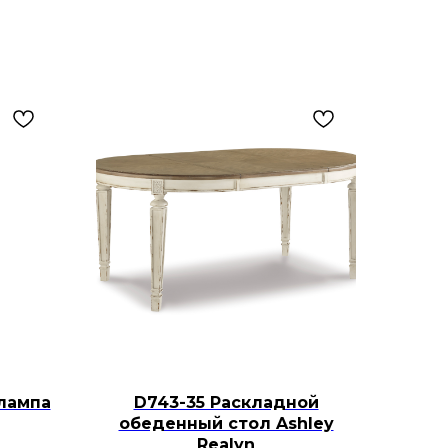
лампа
D743-35 Раскладной
обеденный стол Ashley
Realyn