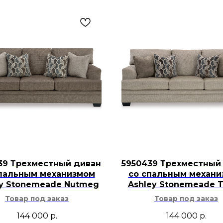
39 Трехместный диван
5950439 Трехместный
пальным механизмом
со спальным механ
ey Stonemeade Nutmeg
Ashley Stonemeade 
Товар под заказ
Товар под заказ
144 000
р.
144 000
р.