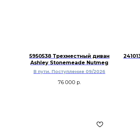
5950538 Трехместный диван
24101
Ashley Stonemeade Nutmeg
В пути. Поступление 09/2026
76 000
р.