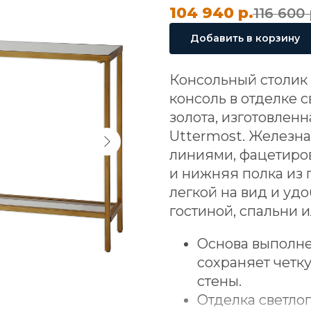
104 940
р.
116 600
Добавить в корзину
Консольный столик 
консоль в отделке 
золота, изготовлен
Uttermost. Железна
линиями, фацетиро
и нижняя полка из 
легкой на вид и уд
гостиной, спальни и
Основа выполне
сохраняет четк
стены.
Отделка светлог