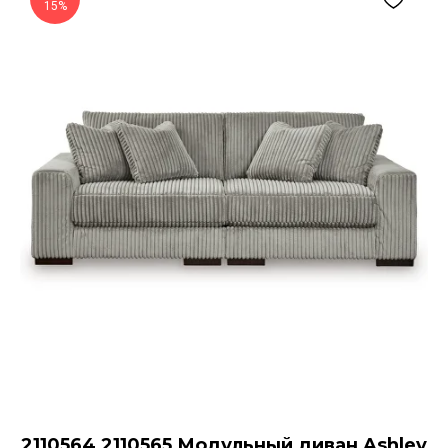
15%
2110564 2110565 Модульный диван Ashley