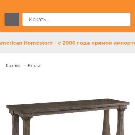
ican Homestore - с 2006 года прямой импортер 
Главная
→
Каталог