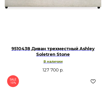
9510438 Диван трехместный Ashley
Soletren Stone
В наличии
127 700
р.
SALE
10%