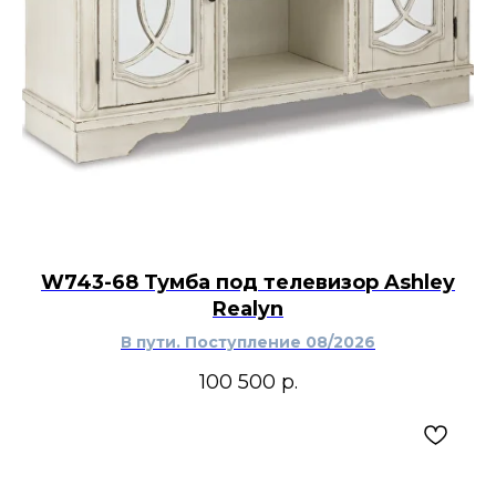
W743-68 Тумба под телевизор Ashley
Realyn
В пути. Поступление 08/2026
100 500
р.