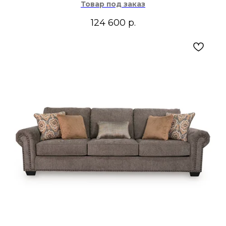
Товар под заказ
124 600
р.