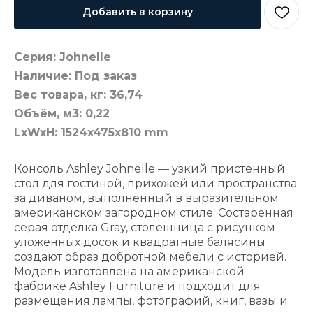
Добавить в корзину
Серия: Johnelle
Наличие: Под заказ
Вес товара, кг: 36,74
Объём, м3: 0,22
LxWxH: 1524x475x810 mm
Консоль Ashley Johnelle — узкий пристенный
стол для гостиной, прихожей или пространства
за диваном, выполненный в выразительном
американском загородном стиле. Состаренная
серая отделка Gray, столешница с рисунком
уложенных досок и квадратные балясины
создают образ добротной мебели с историей.
Модель изготовлена на американской
фабрике Ashley Furniture и подходит для
размещения лампы, фотографий, книг, вазы и