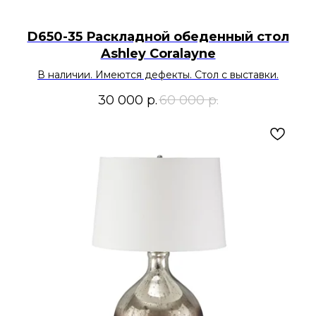
D650-35 Раскладной обеденный стол
Ashley Coralayne
В наличии. Имеются дефекты. Стол с выставки.
30 000
р.
60 000
р.