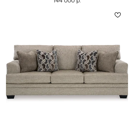
144 000
р.