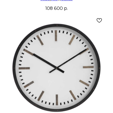
108 600
р.