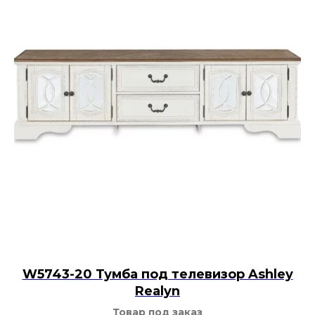
W5743-20 Тумба под телевизор Ashley
Realyn
Товар под заказ