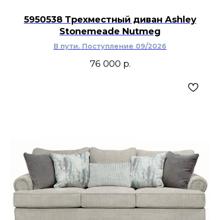
5950538 Трехместный диван Ashley
Stonemeade Nutmeg
В пути. Поступление 09/2026
76 000
р.