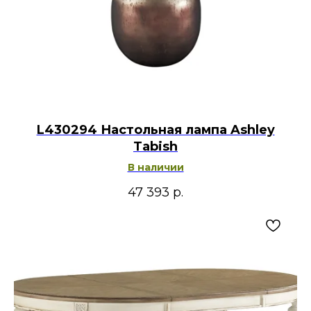
L430294 Настольная лампа Ashley
Tabish
В наличии
47 393
р.