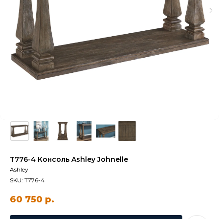
T776-4 Консоль Ashley Johnelle
Ashley
SKU:
T776-4
60 750
р.