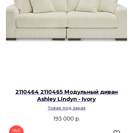
2110464 2110465 Модульный диван
Ashley Lindyn - Ivory
Товар под заказ
193 000
р.
SALE