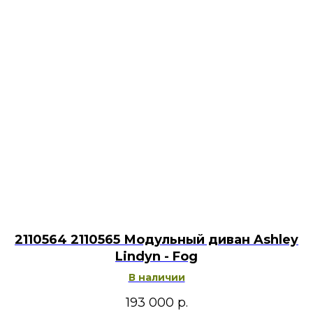
2110564 2110565 Модульный диван Ashley
Lindyn - Fog
В наличии
193 000
р.