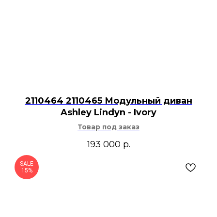
2110464 2110465 Модульный диван
Ashley Lindyn - Ivory
Товар под заказ
193 000
р.
SALE
15%