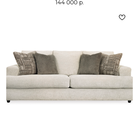
144 000
р.