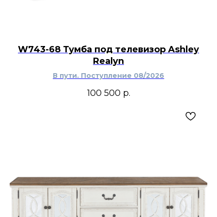
W743-68 Тумба под телевизор Ashley
Realyn
В пути. Поступление 08/2026
100 500
р.