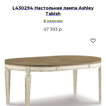
L430294 Настольная лампа Ashley
Tabish
В наличии
47 393
р.