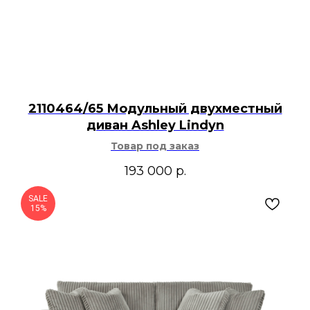
2110464/65 Модульный двухместный
диван Ashley Lindyn
Товар под заказ
193 000
р.
SALE
15%