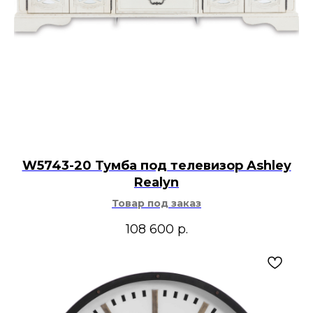
W5743-20 Тумба под телевизор Ashley
Realyn
Товар под заказ
108 600
р.