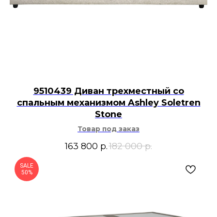
9510439 Диван трехместный со
спальным механизмом Ashley Soletren
Stone
Товар под заказ
163 800
р.
182 000
р.
SALE
50%