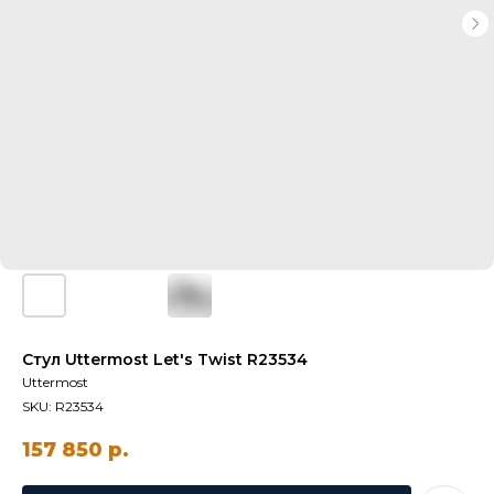
Стул Uttermost Let's Twist R23534
Uttermost
SKU:
R23534
157 850
р.