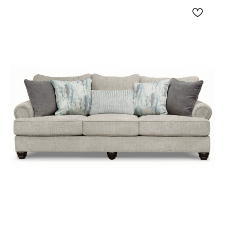
бежевым текстилем и черной или серебристой
фурнитурой. Модель помогает собрать
обеденную группу, добавить мягкую посадку и
поддержать аккуратный, сдержанный образ
комнаты.