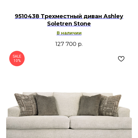
9510438 Трехместный диван Ashley
Soletren Stone
В наличии
127 700
р.
SALE
10%