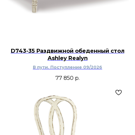
D743-35 Раздвижной обеденный стол
Ashley Realyn
В пути. Поступление 09/2026
77 850
р.