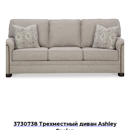
3730738 Трехместный диван Ashley