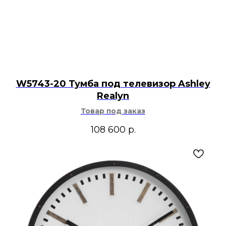
W5743-20 Тумба под телевизор Ashley
Realyn
Товар под заказ
108 600
р.