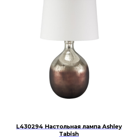
L430294 Настольная лампа Ashley
Tabish