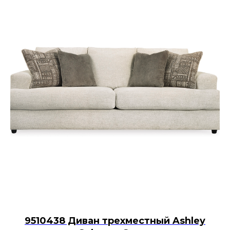
9510438 Диван трехместный Ashley