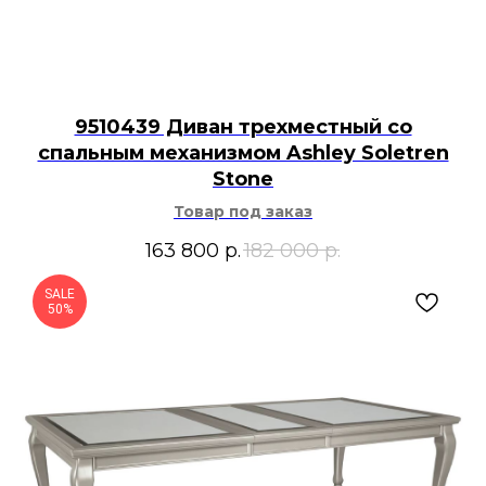
9510439 Диван трехместный со
спальным механизмом Ashley Soletren
Stone
Товар под заказ
163 800
р.
182 000
р.
SALE
50%