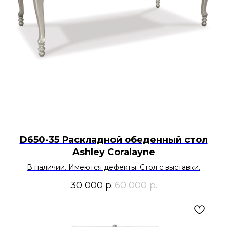
D650-35 Раскладной обеденный стол
Ashley Coralayne
В наличии. Имеются дефекты. Стол с выставки.
30 000
р.
60 000
р.