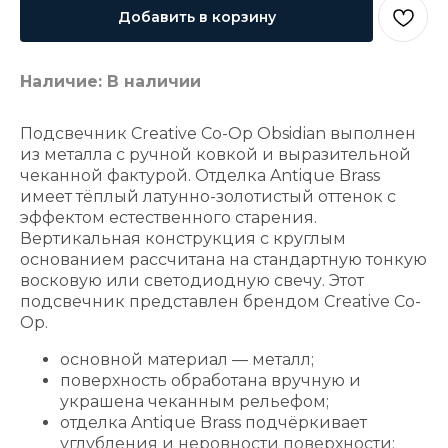
Добавить в корзину
Наличие: В наличии
Подсвечник Creative Co-Op Obsidian выполнен
из металла с ручной ковкой и выразительной
чеканной фактурой. Отделка Antique Brass
имеет тёплый латунно-золотистый оттенок с
эффектом естественного старения.
Вертикальная конструкция с круглым
основанием рассчитана на стандартную тонкую
восковую или светодиодную свечу. Этот
подсвечник представлен брендом Creative Co-
Op.
основной материал — металл;
поверхность обработана вручную и
украшена чеканным рельефом;
отделка Antique Brass подчёркивает
углубления и неровности поверхности;