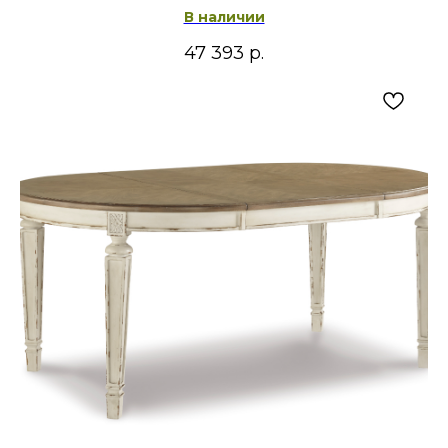
В наличии
47 393
р.