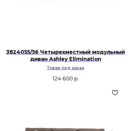
3824055/56 Четырехместный модульный
диван Ashley Elimination
Товар под заказ
124 600
р.