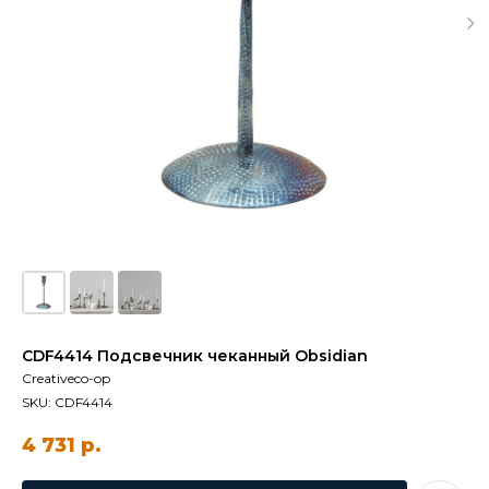
CDF4414 Подсвечник чеканный Obsidian
Creativeco-op
SKU:
CDF4414
4 731
р.