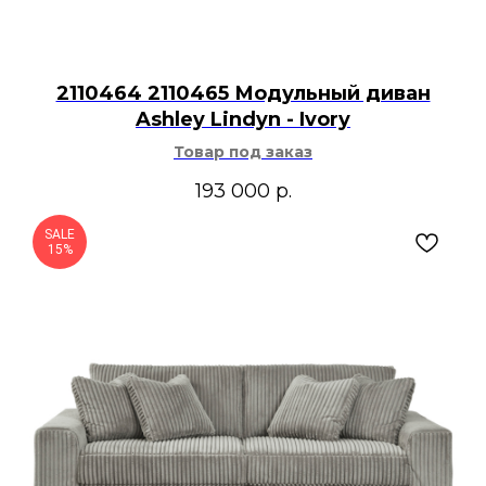
2110464 2110465 Модульный диван
Ashley Lindyn - Ivory
Товар под заказ
193 000
р.
SALE
15%