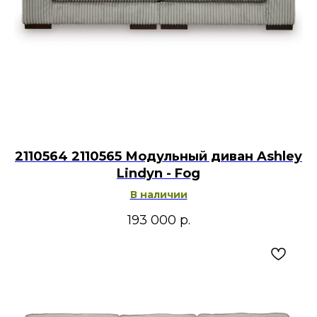
2110564 2110565 Модульный диван Ashley
Lindyn - Fog
В наличии
193 000
р.