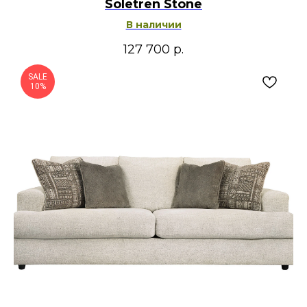
Soletren Stone
В наличии
127 700
р.
SALE
10%