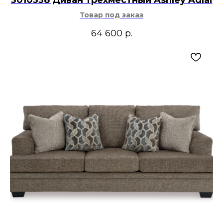
3010338 Диван трехместный Ashley Adlai
Товар под заказ
64 600
р.