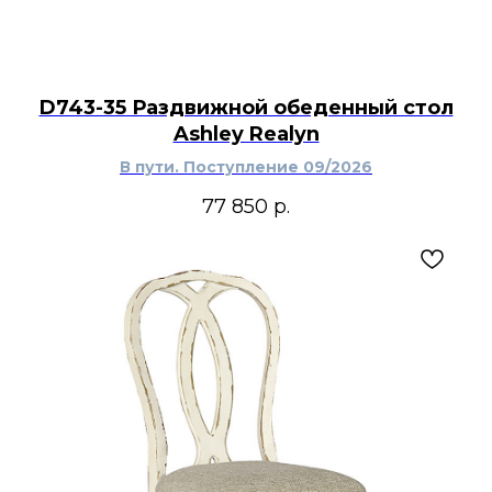
D743-35 Раздвижной обеденный стол
Ashley Realyn
В пути. Поступление 09/2026
77 850
р.