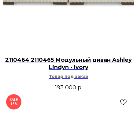
2110464 2110465 Модульный диван Ashley
Lindyn - Ivory
Товар под заказ
193 000
р.
SALE
15%