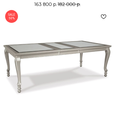
163 800
р.
182 000
р.
SALE
50%