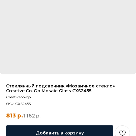
Стеклянный подсвечник «Мозаичное стекло»
Creative Co-Op Mosaic Glass CXS2455
Creativeco-op
SKU:
CXS2455
813
р.
1 162
р.
Добавить в корзину