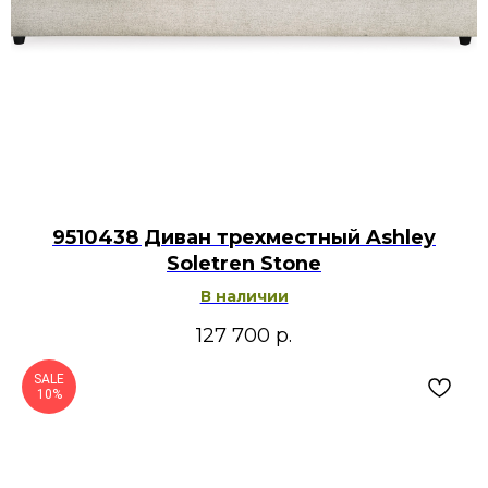
9510438 Диван трехместный Ashley
Soletren Stone
В наличии
127 700
р.
SALE
10%