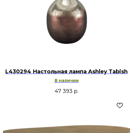
L430294 Настольная лампа Ashley Tabish
В наличии
47 393
р.