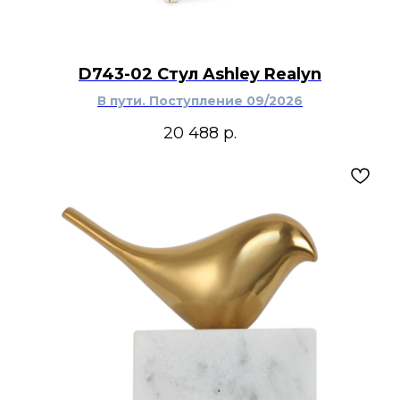
D743-02 Стул Ashley Realyn
В пути. Поступление 09/2026
20 488
р.