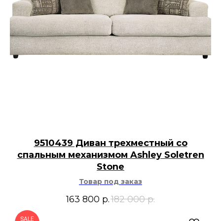
9510439 Диван трехместный со
спальным механизмом Ashley Soletren
Stone
Товар под заказ
163 800
р.
182 000
р.
SALE