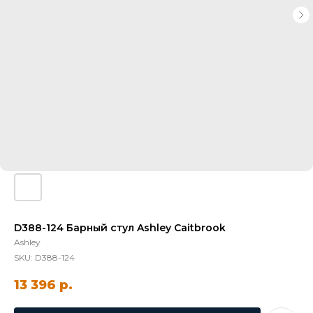
D388-124 Барный стул Ashley Caitbrook
Ashley
SKU:
D388-124
13 396
р.