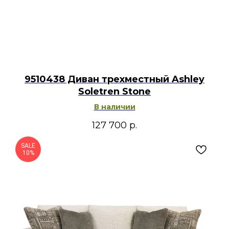
9510438 Диван трехместный Ashley
Soletren Stone
В наличии
127 700
р.
SALE
10%