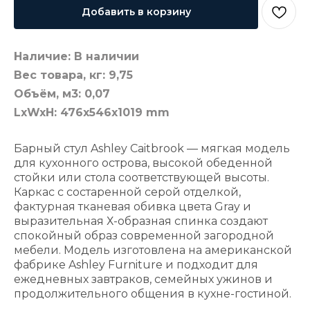
Добавить в корзину
Наличие: В наличии
Вес товара, кг: 9,75
Объём, м3: 0,07
LxWxH: 476x546x1019 mm
Барный стул Ashley Caitbrook — мягкая модель
для кухонного острова, высокой обеденной
стойки или стола соответствующей высоты.
Каркас с состаренной серой отделкой,
фактурная тканевая обивка цвета Gray и
выразительная Х-образная спинка создают
спокойный образ современной загородной
мебели. Модель изготовлена на американской
фабрике Ashley Furniture и подходит для
ежедневных завтраков, семейных ужинов и
продолжительного общения в кухне-гостиной.