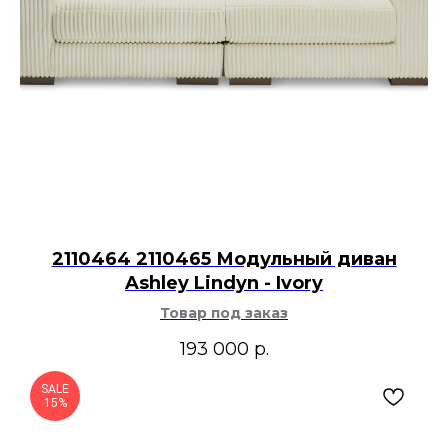
2110464 2110465 Модульный диван
Ashley Lindyn - Ivory
Товар под заказ
193 000
р.
SALE
15%