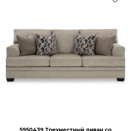
5950439 Трехместный диван со