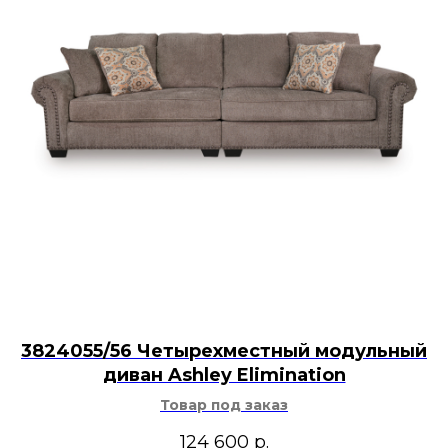
3824055/56 Четырехместный модульный
диван Ashley Elimination
Товар под заказ
124 600
р.