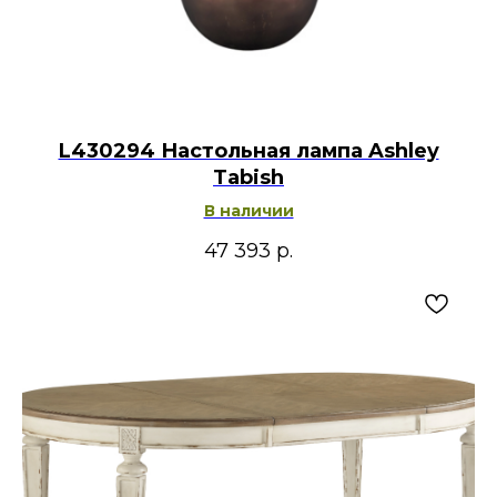
L430294 Настольная лампа Ashley
Tabish
В наличии
47 393
р.