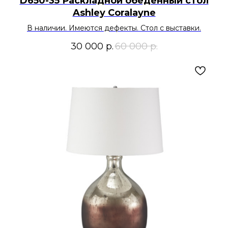
D650-35 Раскладной обеденный стол
Ashley Coralayne
В наличии. Имеются дефекты. Стол с выставки.
30 000
р.
60 000
р.