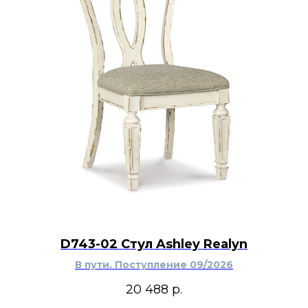
D743-02 Стул Ashley Realyn
В пути. Поступление 09/2026
20 488
р.