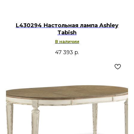
L430294 Настольная лампа Ashley
Tabish
В наличии
47 393
р.