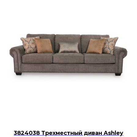
3824038 Трехместный диван Ashley