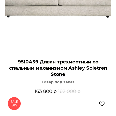
9510439 Диван трехместный со
спальным механизмом Ashley Soletren
Stone
Товар под заказ
163 800
р.
182 000
р.
SALE
50%