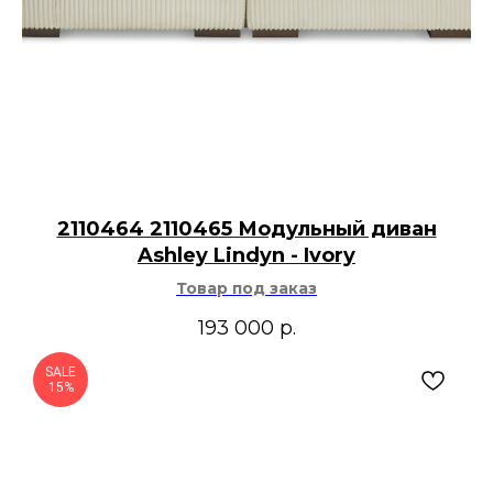
2110464 2110465 Модульный диван
Ashley Lindyn - Ivory
Товар под заказ
193 000
р.
SALE
15%