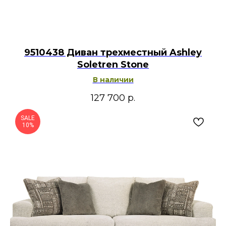
9510438 Диван трехместный Ashley
Soletren Stone
В наличии
127 700
р.
SALE
10%