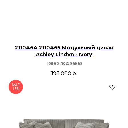
2110464 2110465 Модульный диван
Ashley Lindyn - Ivory
Товар под заказ
193 000
р.
SALE
15%