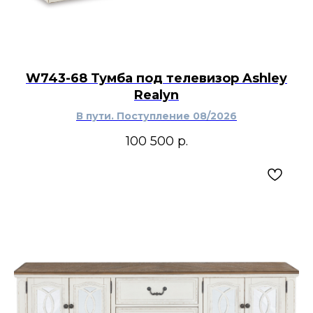
W743-68 Тумба под телевизор Ashley
Realyn
В пути. Поступление 08/2026
100 500
р.