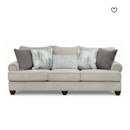
американский, традиционный, загородный
или переходный интерьер.