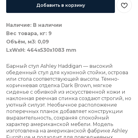
Добавить в корзину
Наличие: В наличии
Вес товара, кг: 9
Объём, м3: 0,09
LxWxH: 464x530x1083 mm
Барный стул Ashley Haddigan — высокий
обеденный стул для кухонной стойки, острова
или стола соответствующей высоты. Тёмно-
коричневая отделка Dark Brown, мягкое
сиденье с обивкой из искусственной кожи и
наклонная реечная спинка создают строгий, но
уютный силуэт. Необычное расположение
поперечных планок добавляет конструкции
выразительность, сохраняя спокойный
характер американской мебели. Модель
изготовлена на американской фабрике Ashley
Furniture и подходит для повседневных