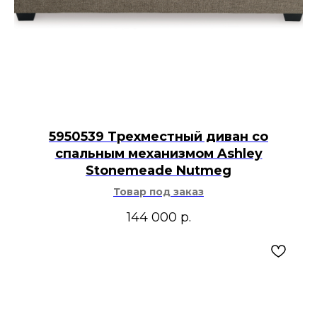
5950539 Трехместный диван со
спальным механизмом Ashley
Stonemeade Nutmeg
Товар под заказ
144 000
р.