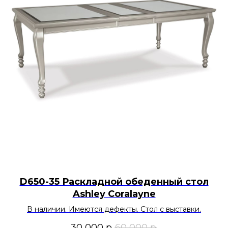
D650-35 Раскладной обеденный стол
Ashley Coralayne
В наличии. Имеются дефекты. Стол с выставки.
30 000
р.
60 000
р.