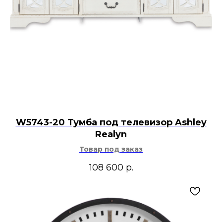
W5743-20 Тумба под телевизор Ashley
Realyn
Товар под заказ
108 600
р.