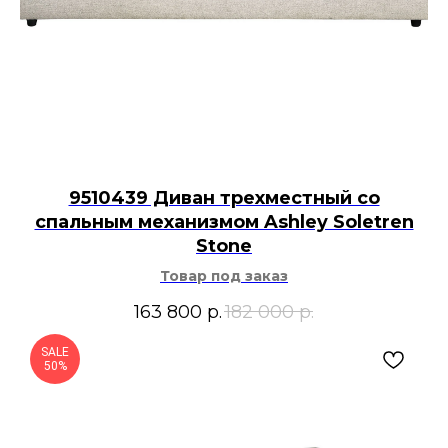
9510439 Диван трехместный со
спальным механизмом Ashley Soletren
Stone
Товар под заказ
163 800
р.
182 000
р.
SALE
50%