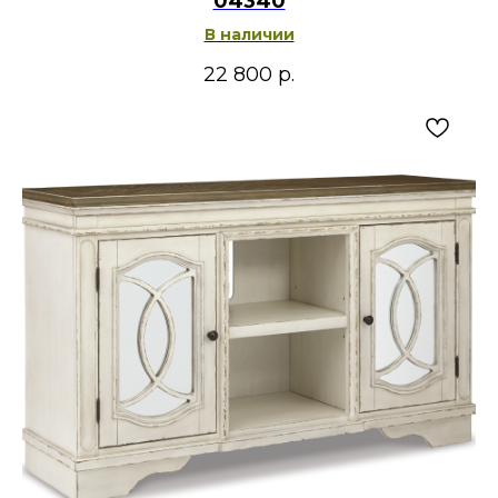
04340
В наличии
22 800
р.