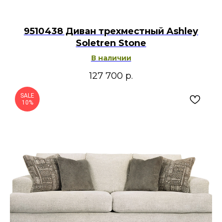
9510438 Диван трехместный Ashley
Soletren Stone
В наличии
127 700
р.
SALE
10%