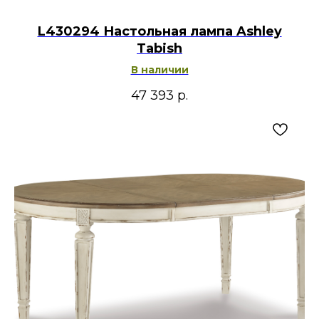
L430294 Настольная лампа Ashley
Tabish
В наличии
47 393
р.