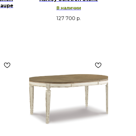
Taupe
В наличии
127 700
р.