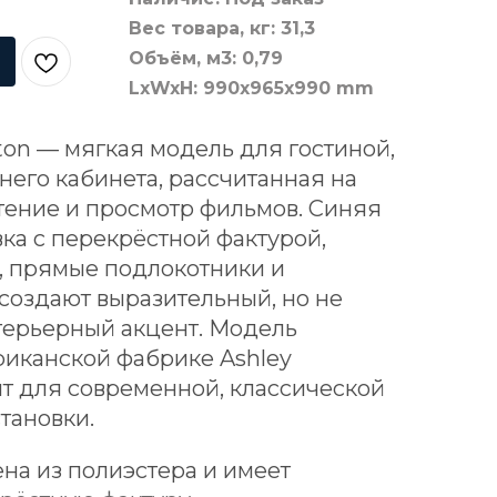
Вес товара, кг: 31,3
Объём, м3: 0,79
LxWxH: 990x965x990 mm
ton — мягкая модель для гостиной,
его кабинета, рассчитанная на
тение и просмотр фильмов. Синяя
ка с перекрёстной фактурой,
 прямые подлокотники и
создают выразительный, но не
ерьерный акцент. Модель
риканской фабрике Ashley
ит для современной, классической
тановки.
на из полиэстера и имеет