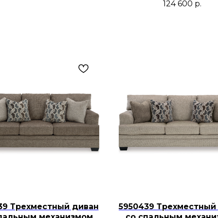
124 600
р.
39 Трехместный диван
5950439 Трехместный
пальным механизмом
со спальным механ