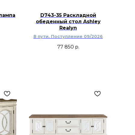
лампа
D743-35 Раскладной
обеденный стол Ashley
Realyn
В пути. Поступление 09/2026
77 850
р.