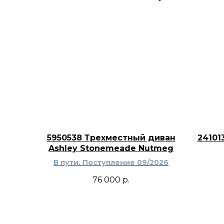
5950538 Трехместный диван
24101
Ashley Stonemeade Nutmeg
В пути. Поступление 09/2026
76 000
р.