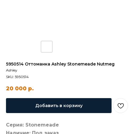
5950514 Оттоманка Ashley Stonemeade Nutmeg
Ashley
SKU:
5950514
20 000
р.
Добавить в корзину
Серия: Stonemeade
Наличие: Под заказ