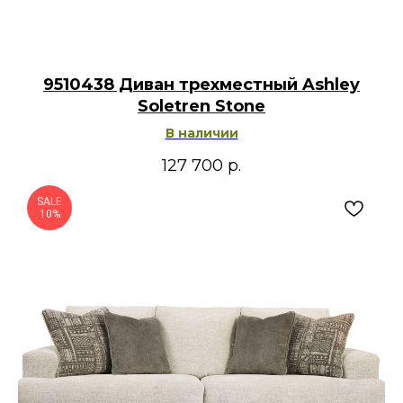
9510438 Диван трехместный Ashley
Soletren Stone
В наличии
127 700
р.
SALE
10%