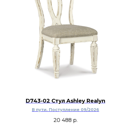
D743-02 Стул Ashley Realyn
В пути. Поступление 09/2026
20 488
р.