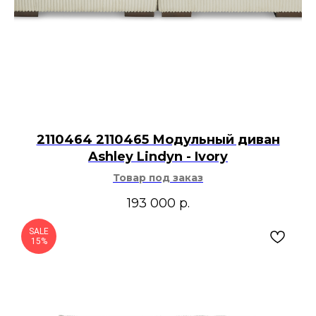
2110464 2110465 Модульный диван
Ashley Lindyn - Ivory
Товар под заказ
193 000
р.
SALE
15%