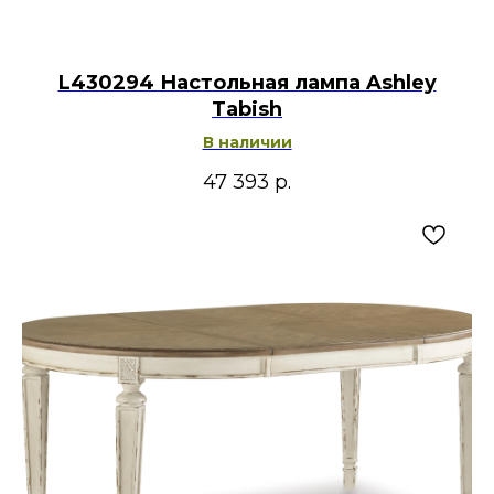
L430294 Настольная лампа Ashley
Tabish
В наличии
47 393
р.