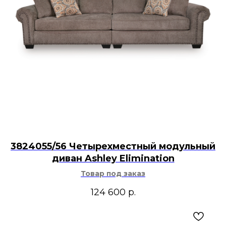
3824055/56 Четырехместный модульный
диван Ashley Elimination
Товар под заказ
124 600
р.