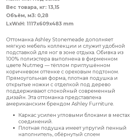
Вес товара, кг: 13,15
Объём, м3: 0,28
LxWxH: 1117x609x483 mm
Оттоманка Ashley Stonemeade дополняет
мягкую мебель коллекции и служит удобной
подставкой для ног в зоне отдыха. Обивка из
100% полиэстера выполнена в фирменном
цвете Nutmeg — тёплом приглушённом
коричневом оттенке с ореховым подтоном.
Прямоугольная форма, плотная подушка и
открытые ножки с отделкой под дерево
поддерживают спокойный современный
дизайн. Эта оттоманка представлена
американским брендом Ashley Furniture.
Каркас усилен угловыми блоками в местах
соединений.
Плотная подушка имеет упругий пенный
наполнитель, обёрнутый слоем