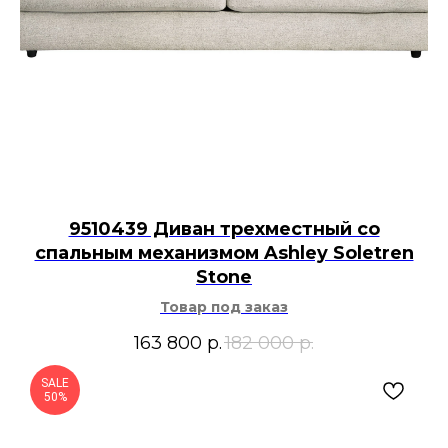
9510439 Диван трехместный со
спальным механизмом Ashley Soletren
Stone
Товар под заказ
163 800
р.
182 000
р.
SALE
50%