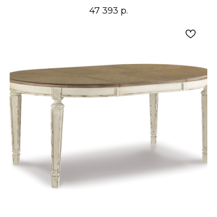
47 393
р.