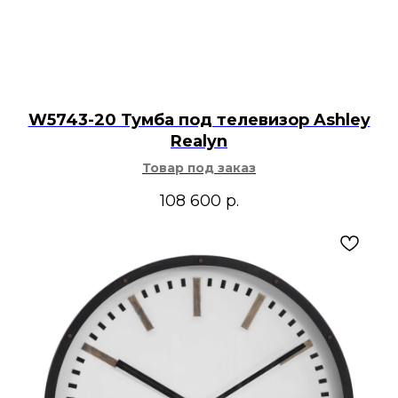
W5743-20 Тумба под телевизор Ashley
Realyn
Товар под заказ
108 600
р.