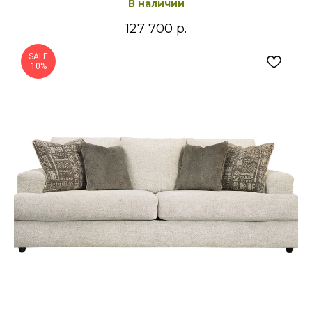
В наличии
127 700
р.
SALE
10%