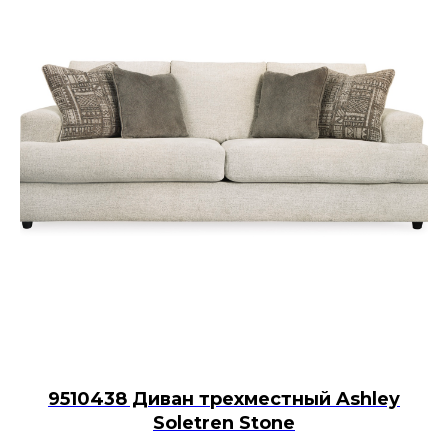
9510438 Диван трехместный Ashley
Soletren Stone