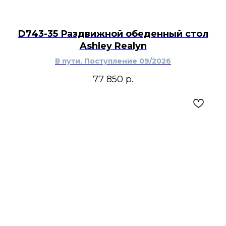
D743-35 Раздвижной обеденный стол
Ashley Realyn
В пути. Поступление 09/2026
77 850
р.