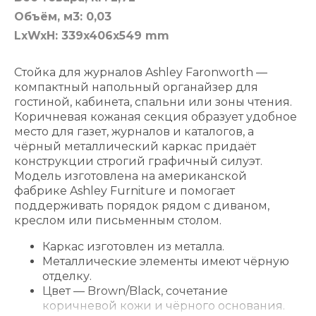
Объём, м3: 0,03
LxWxH: 339x406x549 mm
Стойка для журналов Ashley Faronworth —
компактный напольный органайзер для
гостиной, кабинета, спальни или зоны чтения.
Коричневая кожаная секция образует удобное
место для газет, журналов и каталогов, а
чёрный металлический каркас придаёт
конструкции строгий графичный силуэт.
Модель изготовлена на американской
фабрике Ashley Furniture и помогает
поддерживать порядок рядом с диваном,
креслом или письменным столом.
Каркас изготовлен из металла.
Металлические элементы имеют чёрную
отделку.
Цвет — Brown/Black, сочетание
коричневой кожи и чёрного основания.