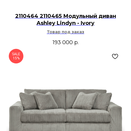
2110464 2110465 Модульный диван
Ashley Lindyn - Ivory
Товар под заказ
193 000
р.
SALE
15%