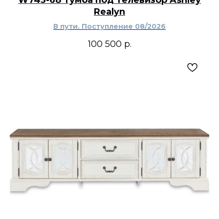
W743-68 Тумба под телевизор Ashley
Realyn
В пути. Поступление 08/2026
100 500
р.