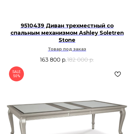
9510439 Диван трехместный со
спальным механизмом Ashley Soletren
Stone
Товар под заказ
163 800
р.
182 000
р.
SALE
50%