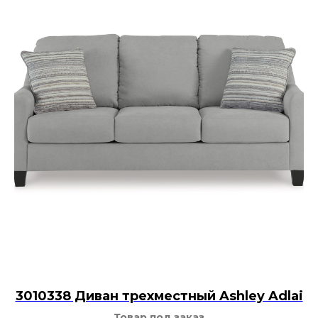
3010338 Диван трехместный Ashley Adlai
Товар под заказ