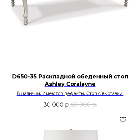
D650-35 Раскладной обеденный стол
Ashley Coralayne
В наличии. Имеются дефекты. Стол с выставки.
30 000
р.
60 000
р.